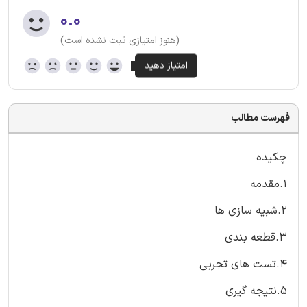
۰.۰
(هنوز امتیازی ثبت نشده است)
فهرست مطالب
چکیده
1.مقدمه
2.شبیه سازی ها
3.قطعه بندی
4.تست های تجربی
5.نتیجه گیری