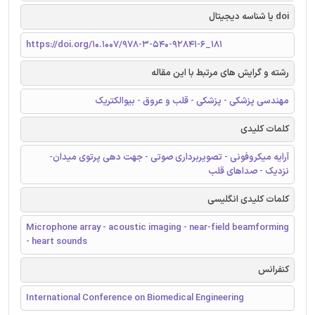
doi یا شناسه دیجیتال
https://doi.org/10.1007/978-3-540-92841-6_181
رشته و گرایش های مرتبط با این مقاله
مهندسی پزشکی - پزشکی - قلب و عروق - بیوالکتریک
کلمات کلیدی
آرایه میکروفونی - تصویربرداری صوتی - جهت دهی پرتوی میدان-
نزدیک - صداهای قلب
کلمات کلیدی انگلیسی
Microphone array - acoustic imaging - near-field beamforming
- heart sounds
کنفرانس
International Conference on Biomedical Engineering