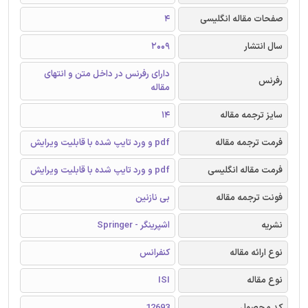
صفحات مقاله انگلیسی
4
سال انتشار
2009
دارای رفرنس در داخل متن و انتهای
رفرنس
مقاله
سایز ترجمه مقاله
14
فرمت ترجمه مقاله
pdf و ورد تایپ شده با قابلیت ویرایش
فرمت مقاله انگلیسی
pdf و ورد تایپ شده با قابلیت ویرایش
فونت ترجمه مقاله
بی نازنین
نشریه
اشپرینگر - Springer
نوع ارائه مقاله
کنفرانس
نوع مقاله
ISI