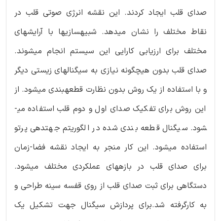
صدای قلب ایجاد کردند. این نقشه انرژی صوتی قلب در
نقاط مختلف را نشان می­دهد. شبیه­سازی­ها با آرایش­های
مختلف برای ارزیابی کارایی این سیستم انجام می­شوند.
صدای قلب بدون هیچگونه نیازی به سیگنال­های زیستی دیگر
و با استفاده از یک روش بدون نظارت قطعه­بندی می­شود. از
این روش برای تفکیک صدای اول و دوم قلب استفاده می­
شود. سیگنال قطعه بندی شده در الگوریتم جهت­دهی پرتو
استفاده می­شود. این کار منجر به ایجاد نقشه فضا-زمان
برای صدای قلب در بازه­های عملکردی مختلف می­شود.
دستگاهی برای ثبت صدای قلب از روی قفسه سینه طراحی و
به کارگرفته شد.برای پردازش سیگنال جهت تشکیل یک