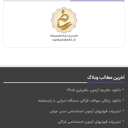
آخرین مطالب وبلاگ
دانلود دفترچه آزمون دفتریاری 1405
دانلود رایگان سوالات فراگیر دستگاه اجرایی با پاسخنامه
تجربیات قبولیهای آزمون استخدامی مدیر جوان
تجربیات قبولیهای آزمون استخدامی فراگیر