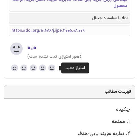
محصول
doi یا شناسه دیجیتال
https://doi.org/10.1016/j.ijpe.2005.08.009
۰.۰
(هنوز امتیازی ثبت نشده است)
فهرست مطالب
چکیده
1. مقدمه
2. نظریه هزینه یابی-هدف