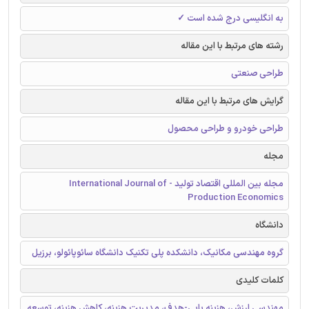
به انگلیسی درج شده است ✓
رشته های مرتبط با این مقاله
طراحی صنعتی
گرایش های مرتبط با این مقاله
طراحی خودرو و طراحی محصول
مجله
مجله بین المللی اقتصاد تولید - International Journal of
Production Economics
دانشگاه
گروه مهندسی مکانیک، دانشکده پلی تکنیک دانشگاه سائوپائولو، برزیل
کلمات کلیدی
مهندسی ارزش، هزینه یابی-هدف، مدیریت هزینه، کاهش هزینه، توسعه