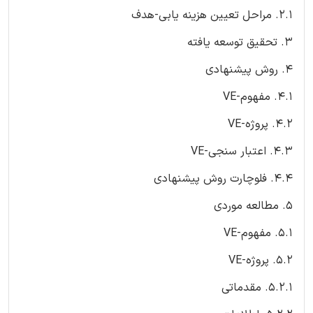
2.1. مراحل تعیین هزینه یابی-هدف
3. تحقیق توسعه یافته
4. روش پیشنهادی
4.1. مفهوم-VE
4.2. پروژه-VE
4.3. اعتبار سنجی-VE
4.4. فلوچارت روش پیشنهادی
5. مطالعه موردی
5.1. مفهوم-VE
5.2. پروژه-VE
5.2.1. مقدماتی