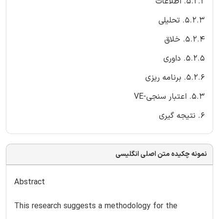
5.2.2. اطلاعات
5.2.3. تحلیلی
5.2.4. خلاق
5.2.5. داوری
5.2.6. برنامه ریزی
5.3. اعتبار سنجی-VE
6. نتیجه گیری
نمونه چکیده متن اصلی انگلیسی
Abstract
This research suggests a methodology for the