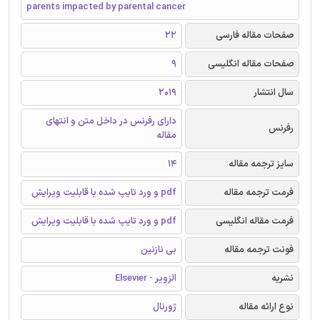
parents impacted by parental cancer
صفحات مقاله فارسی
22
صفحات مقاله انگلیسی
9
سال انتشار
2019
دارای رفرنس در داخل متن و انتهای
رفرنس
مقاله
سایز ترجمه مقاله
14
فرمت ترجمه مقاله
pdf و ورد تایپ شده با قابلیت ویرایش
فرمت مقاله انگلیسی
pdf و ورد تایپ شده با قابلیت ویرایش
فونت ترجمه مقاله
بی نازنین
نشریه
الزویر - Elsevier
نوع ارائه مقاله
ژورنال