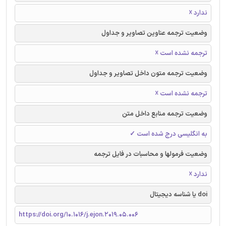
ندارد ☓
وضعیت ترجمه عناوین تصاویر و جداول
ترجمه نشده است ☓
وضعیت ترجمه متون داخل تصاویر و جداول
ترجمه نشده است ☓
وضعیت ترجمه منابع داخل متن
به انگلیسی درج شده است ✓
وضعیت فرمولها و محاسبات در فایل ترجمه
ندارد ☓
doi یا شناسه دیجیتال
https://doi.org/10.1016/j.ejon.2019.05.006