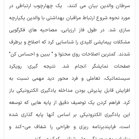
سرطان والدین بیان می کنند، یک چهارچوب ارتباطی در
مورد نحوه شروع ارتباط مراقبان بهداشتی با والدین یکپارچه
سازی شد. در طول فاز ارزیابی، مصاحیه های فکرگویی
مشکلات پیمایشی کلیدی را شناسایی کرد که اصلاح و برطرف
شدند. کمترین اصلاحات روی محتوا و " ببین و احساس کن"
صفحات نمایشگر انجام شد. نتیجه گیری: رویکرد
سیستماتیک، تعاملی و فرد محور دید مهمی نسبت به
افزایش قابل پذیرش بودن مداخله یادگیری الکترونیکی باز
کرد. فراهم کردن یک توصیف دقیق از پایه هایی که توسعه
این یادگیری الکترونیکی بر اساس آنها پایه گذاری شده
است، فرایندبرنامه ریزی و طراحی را شفاف می¬کند و
بنابراین به پیوستگی روش شناسی کمک می کند.