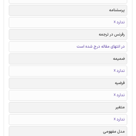
پرسشنامه
ندارد ☓
رفرنس در ترجمه
در انتهای مقاله درج شده است
ضمیمه
ندارد ☓
فرضیه
ندارد ☓
متغیر
ندارد ☓
مدل مفهومی