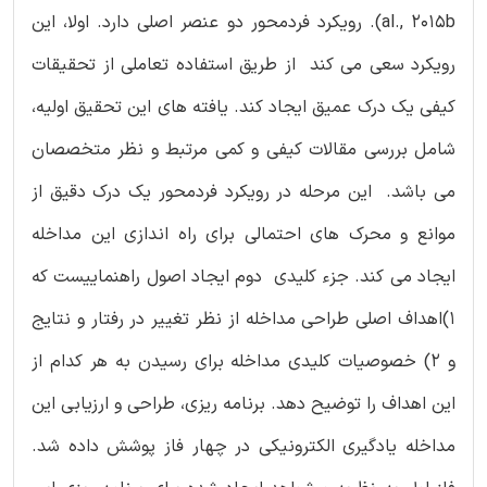
al., 2015b). رویکرد فردمحور دو عنصر اصلی دارد. اولا، این
رویکرد سعی می کند از طریق استفاده تعاملی از تحقیقات
کیفی یک درک عمیق ایجاد کند. یافته های این تحقیق اولیه،
شامل بررسی مقالات کیفی و کمی مرتبط و نظر متخصصان
می باشد. این مرحله در رویکرد فردمحور یک درک دقیق از
موانع و محرک های احتمالی برای راه اندازی این مداخله
ایجاد می کند. جزء کلیدی دوم ایجاد اصول راهنماییست که
1)اهداف اصلی طراحی مداخله از نظر تغییر در رفتار و نتایج
و 2) خصوصیات کلیدی مداخله برای رسیدن به هر کدام از
این اهداف را توضیح دهد. برنامه ریزی، طراحی و ارزیابی این
مداخله یادگیری الکترونیکی در چهار فاز پوشش داده شد.