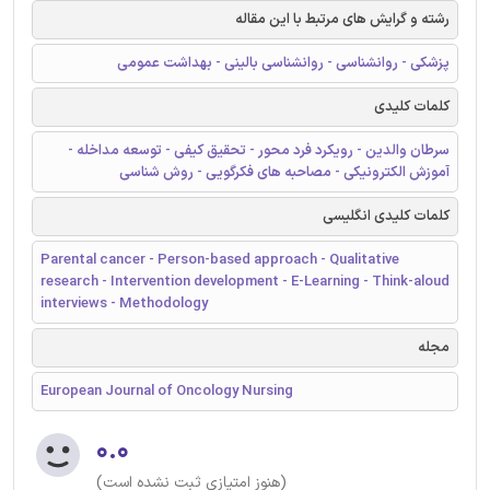
رشته و گرایش های مرتبط با این مقاله
پزشکی - روانشناسی - روانشناسی بالینی - بهداشت عمومی
کلمات کلیدی
سرطان والدین - رویکرد فرد محور - تحقیق کیفی - توسعه مداخله -
آموزش الکترونیکی - مصاحبه های فکرگویی - روش شناسی
کلمات کلیدی انگلیسی
Parental cancer - Person-based approach - Qualitative
research - Intervention development - E-Learning - Think-aloud
interviews - Methodology
مجله
European Journal of Oncology Nursing
۰.۰
(هنوز امتیازی ثبت نشده است)