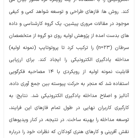
کند. روش ها: فازهای طراحی و توسعه شواهد کمی و کیفی
موجود در مقالات مروری پیشین، یک گروه کارشناسی و داده
های بدست امده از پژوهش اولیه روی دو گروه از متخصصان
سرطان (n=23) را ترکیب کرد تا پروتوتایپ (نمونه اولیه)
مداخله یادگیری الکترونیکی را ایجاد کند. برای ارزیابی
قابلیت نمونه اولیه از رویکردی با 14 مصاحیه فکرگویی
استفاده شد که منجر به حرکت پیوسته بین جمع آوری داده،
آنالیز و اصلاح مداخله یادگیری الکترونیکی شد. نتایج: به
کارگیری کاربران نهایی در طول تمام فازهای این فرایند،
توسعه مداخله را بهینه ساخت. در نتیجه، در کنار ویدیوهای
نقش آفرینی و کارهای هنری کودکان که نظرات خود را درباره