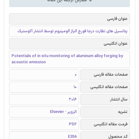
سفارش ترجمه این مقاله
عنوان فارسی
پتانسیل های نظارت درجا فورج آلیاژ آلومینیوم توسط انتشار آکوستیک
عنوان انگلیسی
Potentials of in situ monitoring of aluminum alloy forging by
acoustic emission
صفحات مقاله فارسی
0
صفحات مقاله انگلیسی
10
سال انتشار
2016
نشریه
الزویر - Elsevier
فرمت مقاله انگلیسی
PDF
کد محصول
E356