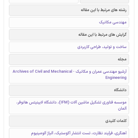
رشته های مرتبط با این مقاله
مهندسی مکانیک
گرایش های مرتبط با این مقاله
ساخت و تولید، طراحی کاربردی
مجله
آرشیو مهندسی عمران و مکانیک - Archives of Civil and Mechanical
Engineering
دانشگاه
موسسه فناوری تشکیل ماشین آلات (IFM)، دانشگاه لایبنیتس هانوفر،
آلمان
کلمات کلیدی
آهنگری، فرآیند نظارت، تست انتشار آکوستیک، آلیاژ آلومینیوم