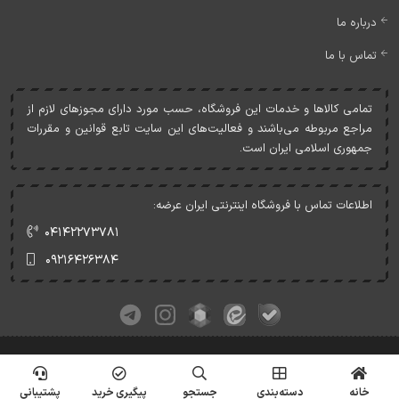
درباره ما
تماس با ما
تمامی کالاها و خدمات اين فروشگاه، حسب مورد دارای مجوزهای لازم از
مراجع مربوطه می‌باشند و فعاليت‌های اين سايت تابع قوانين و مقررات
جمهوری اسلامی ايران است.
اطلاعات تماس با فروشگاه اینترنتی ایران عرضه:
۰۴۱۴۲۲۷۳۷۸۱
۰۹۲۱۶۴۲۶۳۸۴
کلیه حقوق این وبسایت متعلق به ایران عرضه می‌باشد.
© Copyrights - IranArze.ir - 1405
خانه
دسته‌بندی
جستجو
پیگیری خرید
پشتیبانی