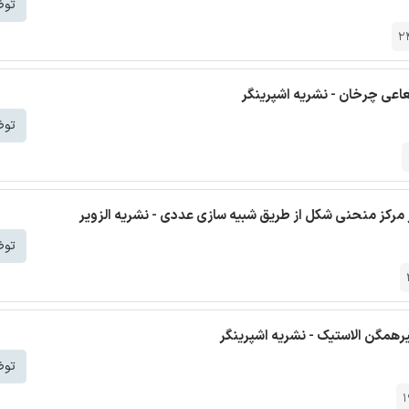
توض
2
عاعی چرخان - نشریه اشپرینگر
توض
ز مرکز منحنی شکل از طریق شبیه سازی عددی - نشریه الزویر
توض
رهمگن الاستیک - نشریه اشپرینگر
توض
1