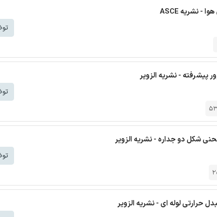
- نشریه ASCE
توض
 پیشرفته - نشریه الزویر
توض
5
حنی شکل دو جداره - نشریه الزویر
توض
2
ل حرارتی لوله ای - نشریه الزویر