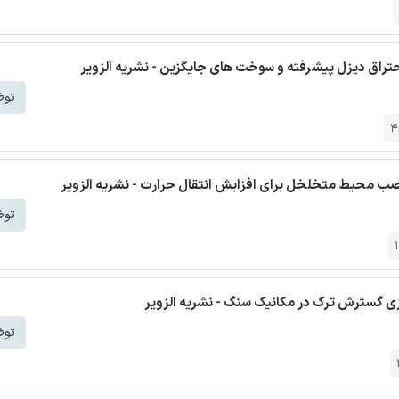
تراق دیزل پیشرفته و سوخت های جایگزین - نشریه الزویر
توض
4
 نصب محیط متخلخل برای افزایش انتقال حرارت - نشریه الزویر
توض
ی گسترش ترک در مکانیک سنگ - نشریه الزویر
توض