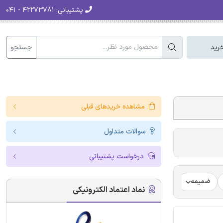
پشتیبانی:
۴۲۲۷۳۷۸۱ - ۰۴۱
جستجو
رید
مشاهده خریدهای قبلی
سوالات متداول
درخواست پشتیبانی
ضمیمه
فرضیه
فرمت ترجمه مقاله
فرمت مقاله انگلیسی
نماد اعتماد الکترونیکی