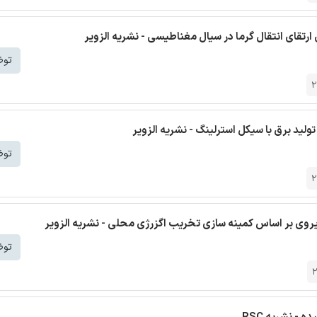
تقای انتقال گرما در سیال مغناطیسی - نشریه الزویر
توض
2
ولید برق با سیکل استرلینگ - نشریه الزویر
توض
ایروی بر اساس کمینه سازی تخریب اگزرژی محلی - نشریه الزویر
توض