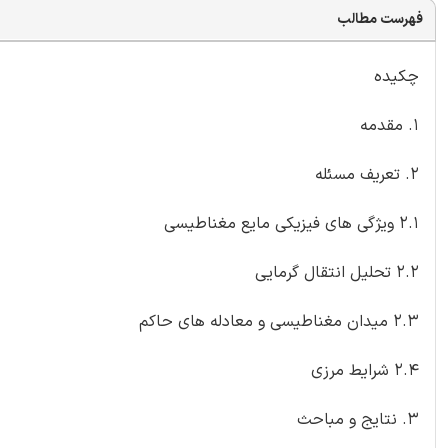
فهرست مطالب
چکیده
1. مقدمه
2. تعریف مسئله
2.1 ویژگی های فیزیکی مایع مغناطیسی
2.2 تحلیل انتقال گرمایی
2.3 میدان مغناطیسی و معادله های حاکم
2.4 شرایط مرزی
3. نتایج و مباحث