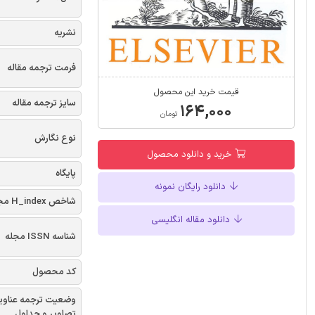
نشریه
فرمت ترجمه مقاله
قیمت خرید این محصول
سایز ترجمه مقاله
۱۶۴,۰۰۰
تومان
نوع نگارش
خرید و دانلود محصول
پایگاه
دانلود رایگان نمونه
شاخص H_index مجله
دانلود مقاله انگلیسی
شناسه ISSN مجله
کد محصول
وضعیت ترجمه عناوی
تصاویر و جداول