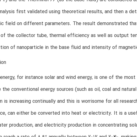
nalysis first validated using theoretical results, and then a de
c field on different parameters. The result demonstrated that
 of the collector tube, thermal efficiency as well as output tem
tion of nanoparticle in the base fluid and intensity of magneti
ion
nergy, for instance solar and wind energy, is one of the most
e the conventional energy sources (such as oil, coal and natural
 is increasing continually and this is worrisome for all researc
e, can either be converted into heat or electricity. It is a use
ater production, and electricity production in concentrating so