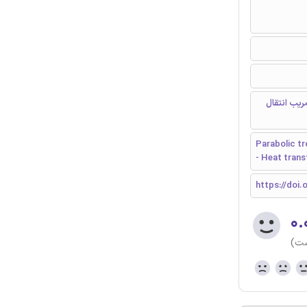
ریب انتقال
Parabolic tr
- Heat trans
https://doi.o
۰.
ست)