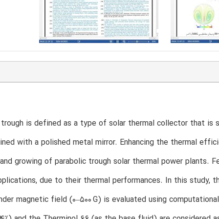
 trough is defined as a type of solar thermal collector that is 
lined with a polished metal mirror. Enhancing the thermal effici
and growing of parabolic trough solar thermal power plants. Fe
applications, due to their thermal performances. In this study
under magnetic field (0–500 G) is evaluated using computational
–4%) and the Therminol 66 (as the base fluid) are considered as 