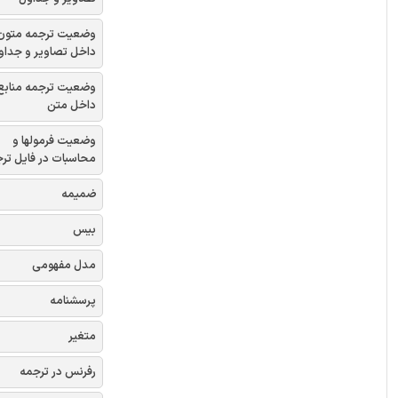
وضعیت ترجمه متون
داخل تصاویر و جداو
وضعیت ترجمه منابع
داخل متن
وضعیت فرمولها و
محاسبات در فایل تر
ضمیمه
بیس
مدل مفهومی
پرسشنامه
متغیر
رفرنس در ترجمه