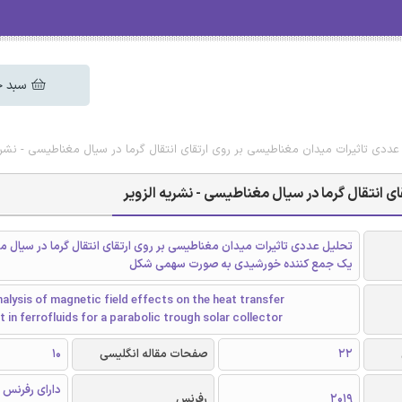
سبد خ
عددی تاثیرات میدان مغناطیسی بر روی ارتقای انتقال گرما در سیال مغناطیسی - نشریه
 انتقال گرما در سیال مغناطیسی - نشریه الزویر
تحلیل عددی تاثیرات میدان مغناطیسی بر روی ارتقای انتقال گرما در سیال م
یک جمع کننده خورشیدی به صورت سهمی شکل
alysis of magnetic field effects on the heat transfer
in ferrofluids for a parabolic trough solar collector
22
صفحات مقاله انگلیسی
10
دارای رفرنس 
2019
رفرنس