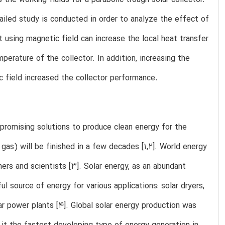
tailed study is conducted in order to analyze the effect of
 using magnetic field can increase the local heat transfer
perature of the collector. In addition, increasing the
c field increased the collector performance.
 promising solutions to produce clean energy for the
 gas) will be finished in a few decades [1,2]. World energy
hers and scientists [3]. Solar energy, as an abundant
ful source of energy for various applications: solar dryers,
lar power plants [4]. Global solar energy production was