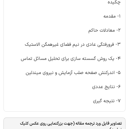
چکیده
1- مقدمه
2- معادلات حاکم
3- فرورفتگی عادی در نیم فضای غیرهمگن الاستیک
4- یک روش گسسته سازی برای تحلیل مسائل تماس
5- اندرکنش صفحه صلب آزمایش و نیروی میندلین
6- نتایج عددی
7- نتیجه گیری
تصاویر فایل ورد ترجمه مقاله (جهت بزرگنمایی روی عکس کلیک