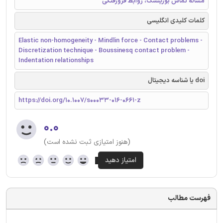
مساله تماس بوزینسک، روابط فرورفتگی
کلمات کلیدی انگلیسی
Elastic non-homogeneity - Mindlin force - Contact problems -
Discretization technique - Boussinesq contact problem -
Indentation relationships
doi یا شناسه دیجیتال
https://doi.org/10.1007/s00033-016-0661-z
۰.۰
(هنوز امتیازی ثبت نشده است)
فهرست مطالب