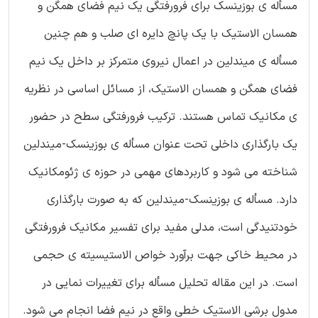
مسأله ی بوزینسک برای فرورفتگی یک نیم فضای همگن و
همسان الاستیک با یک پانچ دایره ای صلب و هم چنین
مسأله ی میندلین در اعمال نیروی متمرکز بر داخل یک نیم
فضای همگن و همسان الاستیک، از مسائل اساسی در نظریه
ی مکانیک تماس هستند. ترکیب فرورفتگی سطح در حضور
یک بارگذاری داخلی تحت عنوان مسأله ی بوزینسک-میندلین
شناخته می شود و کاربردهای مهمی در حوزه ی ژئومکانیک
دارد. مسأله ی بوزینسک-میندلین که به صورت بارگذاری
خودتنیدگی است، مدلی مفید برای تفسیر مکانیک فرورفتگی
در محیط خاکی جهت برآورد خواص الاستیسیته ی حجمی
است. در این مقاله تحلیل مسأله برای تغییرات نمایی در
مدول برشی الاستیک خطی واقع در نیم فضا انجام می شود.