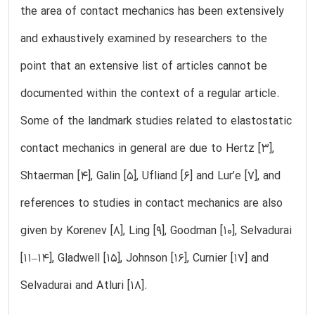
the area of contact mechanics has been extensively
and exhaustively examined by researchers to the
point that an extensive list of articles cannot be
documented within the context of a regular article.
Some of the landmark studies related to elastostatic
contact mechanics in general are due to Hertz [3],
Shtaerman [4], Galin [5], Ufliand [6] and Lur’e [7], and
references to studies in contact mechanics are also
given by Korenev [8], Ling [9], Goodman [10], Selvadurai
[11–14], Gladwell [15], Johnson [16], Curnier [17] and
Selvadurai and Atluri [18].