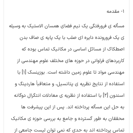
1- مقدمه
مسأله ی فرورفتگی یک نیم فضای همسان الاستیک به وسیله
ی یک فرورونده دایره ای صلب با یک پایه ی صاف بدن
اصطکاک از مسائل اساسی در مکانیک تماس بوده که
کاربردهای فراوانی در حوزه های مختلف علوم مهندسی از
مهندسی مواد تا علوم زمین داشته است. بوزینسک [1] با
استفاده از نتایج نظریه ی پتانسیل، و متعاقباً هاردینگ و
اسندون [2] با استفاده از نظریه ی معادلات انتگرال دوگانه
به حل این مسأله پرداخته اند. پس از این پیشرفت ها
محققان به طور گسترده و جامع به بررسی حوزه ی مکانیک
تماس پرداخته اند به حدی که نمی توان لیست جامعی از