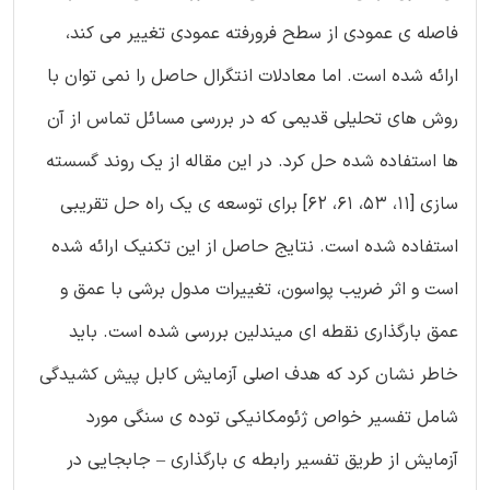
فاصله ی عمودی از سطح فرورفته عمودی تغییر می کند،
ارائه شده است. اما معادلات انتگرال حاصل را نمی توان با
روش های تحلیلی قدیمی که در بررسی مسائل تماس از آن
ها استفاده شده حل کرد. در این مقاله از یک روند گسسته
سازی [11، 53، 61، 62] برای توسعه ی یک راه حل تقریبی
استفاده شده است. نتایج حاصل از این تکنیک ارائه شده
است و اثر ضریب پواسون، تغییرات مدول برشی با عمق و
عمق بارگذاری نقطه ای میندلین بررسی شده است. باید
خاطر نشان کرد که هدف اصلی آزمایش کابل پیش کشیدگی
شامل تفسیر خواص ژئومکانیکی توده ی سنگی مورد
آزمایش از طریق تفسیر رابطه ی بارگذاری – جابجایی در