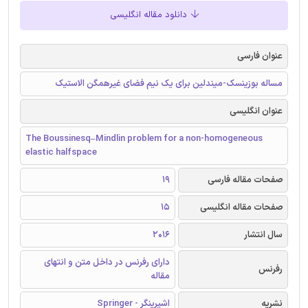
دانلود مقاله انگلیسی
عنوان فارسی
مساله بوزینسک-میندلین برای یک نیم فضای غیرهمگن الاستیک
عنوان انگلیسی
The Boussinesq–Mindlin problem for a non-homogeneous
elastic halfspace
صفحات مقاله فارسی
19
صفحات مقاله انگلیسی
15
سال انتشار
2016
دارای رفرنس در داخل متن و انتهای
رفرنس
مقاله
نشریه
اشپرینگر - Springer