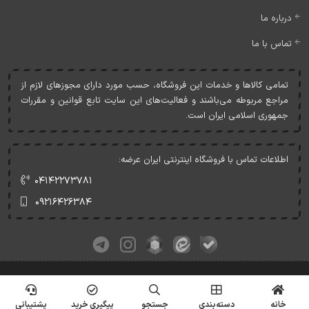
درباره ما
تماس با ما
تمامی کالاها و خدمات اين فروشگاه، حسب مورد دارای مجوزهای لازم از
مراجع مربوطه می‌باشند و فعاليت‌های اين سايت تابع قوانين و مقررات
جمهوری اسلامی ايران است.
اطلاعات تماس با فروشگاه اینترنتی ایران عرضه:
۰۴۱۴۲۲۷۳۷۸۱
۰۹۲۱۶۴۲۶۳۸۴
کلیه حقوق این وبسایت متعلق به ایران عرضه می‌باشد.
© Copyrights - IranArze.ir - 1405
خانه
دسته‌بندی
جستجو
پیگیری خرید
پشتیبانی