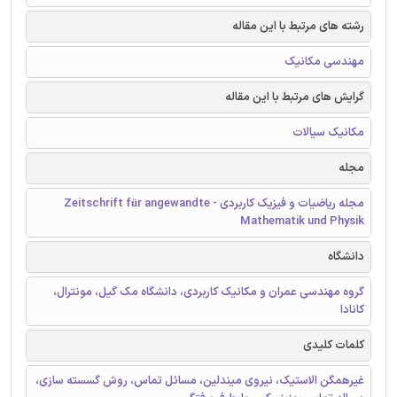
رشته های مرتبط با این مقاله
مهندسی مکانیک
گرایش های مرتبط با این مقاله
مکانیک سیالات
مجله
مجله ریاضیات و فیزیک کاربردی - Zeitschrift für angewandte
Mathematik und Physik
دانشگاه
گروه مهندسی عمران و مکانیک کاربردی، دانشگاه مک گیل، مونترال،
کانادا
کلمات کلیدی
غیرهمگن الاستیک، نیروی میندلین، مسائل تماس، روش گسسته سازی،