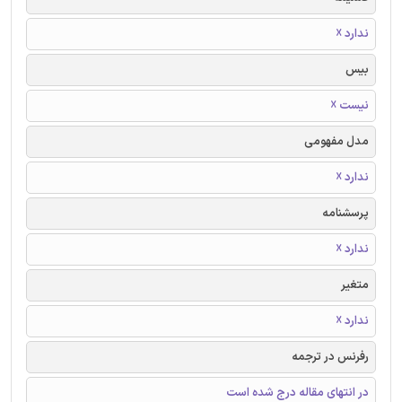
ندارد ☓
بیس
نیست ☓
مدل مفهومی
ندارد ☓
پرسشنامه
ندارد ☓
متغیر
ندارد ☓
رفرنس در ترجمه
در انتهای مقاله درج شده است