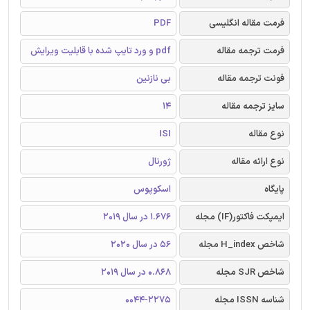
فرمت مقاله انگلیسی
PDF
فرمت ترجمه مقاله
pdf و ورد تایپ شده با قابلیت ویرایش
فونت ترجمه مقاله
بی نازنین
سایز ترجمه مقاله
14
نوع مقاله
ISI
نوع ارائه مقاله
ژورنال
پایگاه
اسکوپوس
ایمپکت فاکتور(IF) مجله
1.676 در سال 2019
شاخص H_index مجله
56 در سال 2020
شاخص SJR مجله
0.868 در سال 2019
شناسه ISSN مجله
0044-2275