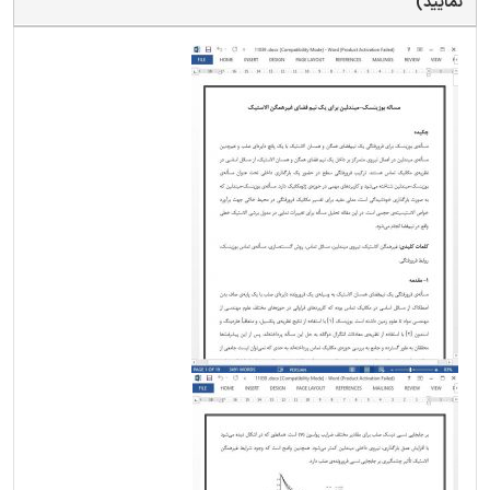
نمایید)