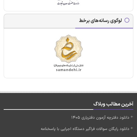
لوگوی رسانه‌های برخط
آخرین مطالب وبلاگ
دانلود دفترچه آزمون دفتریاری 1405
دانلود رایگان سوالات فراگیر دستگاه اجرایی با پاسخنامه