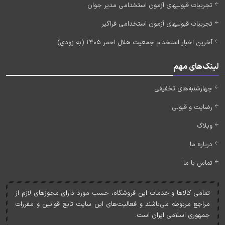
تجربیات قبولیهای آزمون استخدامی مدیر جوان
تجربیات قبولیهای آزمون استخدامی فراگیر
آخرین اخبار استخدام جمعیت هلال احمر 1405 (به زودی)
لینک‌های مهم
چهارشنبه‌های تخفیفی
رضایت و قبولی
وبلاگ
درباره ما
تماس با ما
تمامی کالاها و خدمات اين فروشگاه، حسب مورد دارای مجوزهای لازم از
مراجع مربوطه می‌باشند و فعاليت‌های اين سايت تابع قوانين و مقررات
جمهوری اسلامی ايران است.