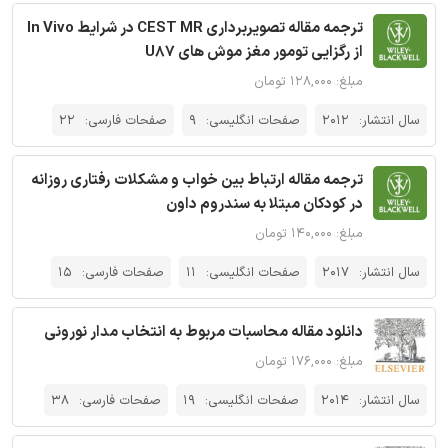
ترجمه مقاله تصویربرداری CEST MR در شرایط In Vivo
از رگزایی تومور مغز موش های U87
مبلغ: ۱۲۸,۰۰۰ تومان
سال انتشار:
2012
صفحات انگلیسی:
9
صفحات فارسی:
22
ترجمه مقاله ارتباط بين خواب و مشكلات رفتاری روزانه
در كودكان مبتلا به سندروم داون
مبلغ: ۱۴۰,۰۰۰ تومان
سال انتشار:
2017
صفحات انگلیسی:
11
صفحات فارسی:
15
دانلود مقاله محاسبات مربوط به انتخاب مدار نورونی
مبلغ: ۱۷۶,۰۰۰ تومان
سال انتشار:
2014
صفحات انگلیسی:
19
صفحات فارسی:
38