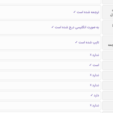
ترجمه شده است ✓
ل
به صورت انگلیسی درج شده است ✓
تایپ شده است ✓
جمه
ندارد ☓
است ✓
ندارد ☓
ندارد ☓
دارد ✓
ندارد ☓