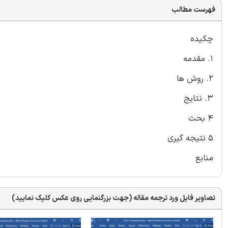
فهرست مطالب
چکیده
1. مقدمه
2. روش ها
3. نتایج
4 بحث
5 نتیجه گیری
منابع
تصاویر فایل ورد ترجمه مقاله (جهت بزرگنمایی روی عکس کلیک نمایید)