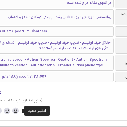
در انتهای مقاله درج شده است
رتبط
روانشناسی - پزشکی - روانشناسی رشد - پزشکی کودکان - مغز و اعصاب
 Autism Spectrum Disorders
اختلال طیف اوتیسم - ضریب طیف اوتیسم - ضریب طیف اوتیسم – نسخه ی کو
ویژگی های اوتیستیک - فنوتیپ اوتیسم گسترده تر
trum disorder - Autism Spectrum Quotient - Autism Spectrum
ی
ldren’s Version - Autistic traits - Broader autism phenotype
rg/10.1016/j.rasd.2022.101914
۰
(هنوز امتیازی ثبت نشده ا