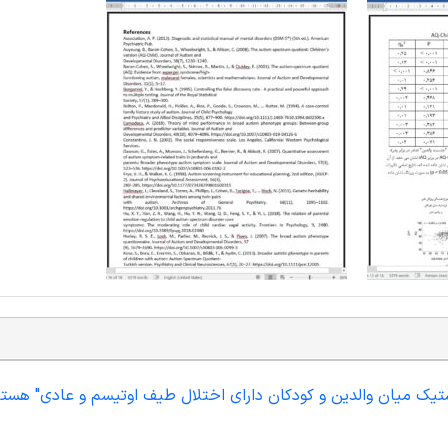
یستیک میان والدین و کودکان دارای اختلال طیف اوتیسم و عادی" هستی