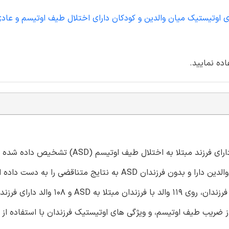
ی اوتیستیک میان والدین و کودکان دارای اختلال طیف اوتیسم و عاد
اده نمایید.
زمینه: با این که معمولاً "فنوتیپ اوتیسم گسترده تری" در والدین دارای فرزند مبتلا به اختلال ط
به نتایج متناقضی را به دست داده است.
روش: این مطالعه با هدف بررسی ویژگی های اوتیستیک والدین و فرزندان، روی 119 والد با 
فاده از ضریب طیف اوتیسم، و ویژگی های اوتیستیک فرزندان با استفاده 