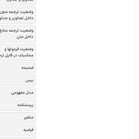
وضعیت ترجمه متون
داخل تصاویر و جداو
وضعیت ترجمه منابع
داخل متن
وضعیت فرمولها و
محاسبات در فایل تر
ضمیمه
بیس
مدل مفهومی
پرسشنامه
متغیر
فرضیه