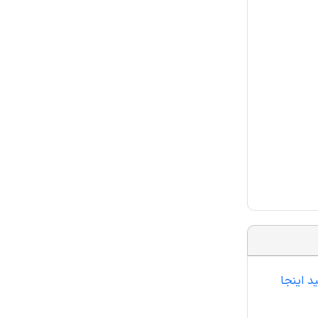
د اینجا