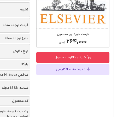
نشریه
فرمت ترجمه مقاله
قیمت خرید این محصول
سایز ترجمه مقاله
۲۶۴,۰۰۰
تومان
نوع نگارش
خرید و دانلود محصول
پایگاه
دانلود مقاله انگلیسی
شاخص H_index مجله
شناسه ISSN مجله
کد محصول
وضعیت ترجمه عناوی
تصاویر و جداول