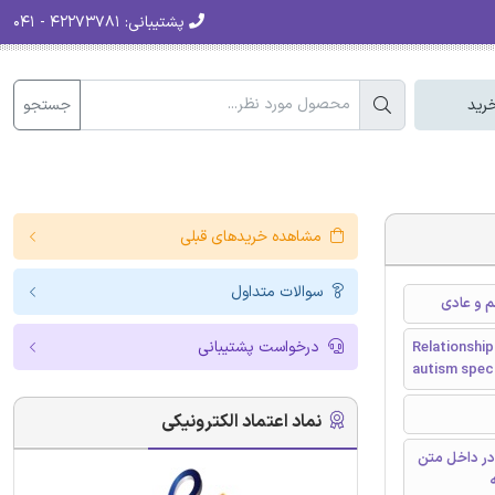
پشتیبانی:
۴۲۲۷۳۷۸۱ - ۰۴۱
جستجو
رید
مشاهده خریدهای قبلی
سوالات متداول
م و عادی
درخواست پشتیبانی
Relationship
autism spec
نماد اعتماد الکترونیکی
در داخل متن
ه