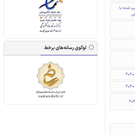
تایپ شده با
ش
لوگوی رسانه‌های برخط