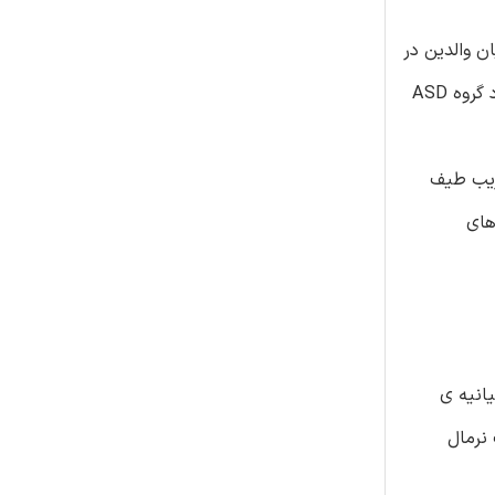
 های اوتیستیک میان والدین در
هر دو گروه مشابه بودند. بعلاوه، ارتباط ویژگی های اوتیستیک میان والدین و فرزندان تنها در مورد گروه TD قابل توجه بود ولی در مورد گروه ASD
در گروه TD رابطه وجود دارد و ضریب طیف
های
یید). در راستای بیانیه ی
نرمال