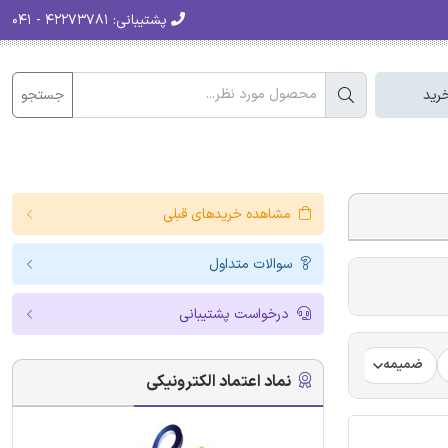
پشتیبانی:
۴۲۲۷۳۷۸۱ - ۰۴۱
جستجو
رید
مشاهده خریدهای قبلی
سوالات متداول
درخواست پشتیبانی
ضمیمه
فرضیه
فرمت ترجمه مقاله
فرمت مقاله انگلیسی
نماد اعتماد الکترونیکی