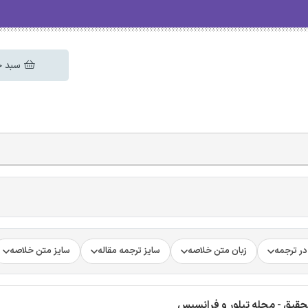
سبد خ
ر ترجمه
زبان متن خلاصه
سایز ترجمه مقاله
سایز متن خلاصه
تحقیق - مجله تیلور و فرانسیس