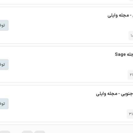
- مجله وایلی
توض
1
Sag
توض
2
جنوبی - مجله وایلی
توض
3