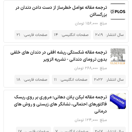
ترجمه مقاله عوامل خطرساز از دست دادن دندان در
بزرگسالان
مبلغ: ۱۵۶,۰۰۰ تومان
سال انتشار:
2019
صفحات انگلیسی:
14
صفحات فارسی:
21
ترجمه مقاله شکستگی ریشه افقی در دندان های خلفی
بدون ترومای دندانی - نشریه الزویر
مبلغ: ۲۶۸,۰۰۰ تومان
سال انتشار:
2022
صفحات انگلیسی:
11
صفحات فارسی:
18
ترجمه مقاله لیکن پلان دهانی: مروری بر روی ریسک
فاکتورهای احتمالی، نشانگر های زیستی و روش های
درمانی
مبلغ: ۱۲۴,۰۰۰ تومان
سال انتشار:
2017
صفحات انگلیسی:
7
صفحات فارسی:
17