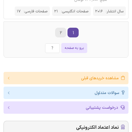
مبلغ: ۱۳۲,۰۰۰ تومان
سال انتشار:
2016
صفحات انگلیسی:
21
صفحات فارسی:
17
۲
۱
برو به صفحه
مشاهده خریدهای قبلی
سوالات متداول
درخواست پشتیبانی
نماد اعتماد الکترونیکی