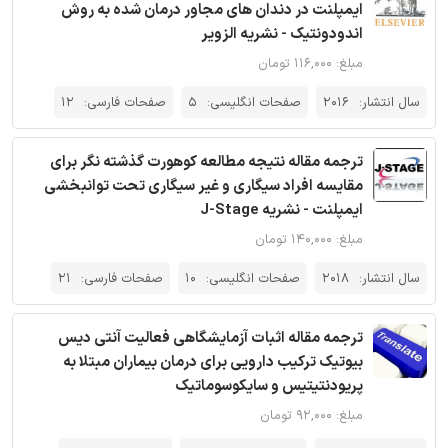
ایمپلنت در دندان های مجاور درمان شده به روش
اندودونتیک - نشریه الزویر
مبلغ: ۱۱۶,۰۰۰ تومان
سال انتشار:
2016
صفحات انگلیسی:
5
صفحات فارسی:
12
ترجمه مقاله نتیجه مطالعه کوهورت گذشته نگر برای
مقایسه‌ افراد سیگاری و غیر‌ سیگاری تحت توانبخشی
ایمپلنت - نشریه J-Stage
مبلغ: ۱۴۰,۰۰۰ تومان
سال انتشار:
2018
صفحات انگلیسی:
10
صفحات فارسی:
21
ترجمه مقاله اثبات آزمایشگاهی فعالیت آنتی دیس
بیوتیک ترکیب دارویی برای درمان بیماران مبتلا به
پریودنتیتیس و سایکوسوماتیک
مبلغ: ۹۲,۰۰۰ تومان