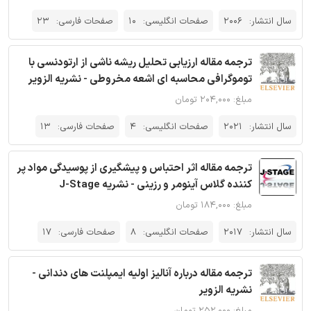
سال انتشار:
2006
صفحات انگلیسی:
10
صفحات فارسی:
23
ترجمه مقاله ارزیابی تحلیل ریشه ناشی از ارتودنسی با
توموگرافی محاسبه ای اشعه مخروطی - نشریه الزویر
مبلغ: ۲۰۴,۰۰۰ تومان
سال انتشار:
2021
صفحات انگلیسی:
4
صفحات فارسی:
13
ترجمه مقاله اثر احتباس و پیشگیری از پوسیدگی مواد پر
کننده گلاس آینومر و رزینی - نشریه J-Stage
مبلغ: ۱۸۴,۰۰۰ تومان
سال انتشار:
2017
صفحات انگلیسی:
8
صفحات فارسی:
17
ترجمه مقاله درباره آنالیز اولیه ایمپلنت های دندانی -
نشریه الزویر