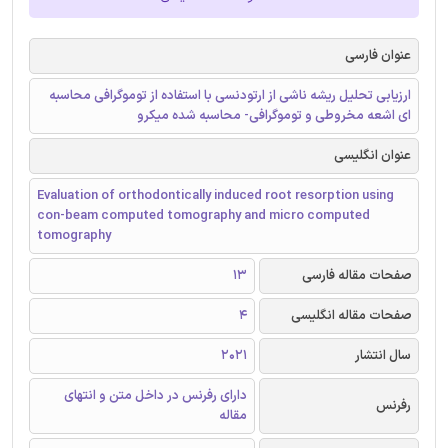
عنوان فارسی
ارزیابی تحلیل ریشه ناشی از ارتودنسی با استفاده از توموگرافی محاسبه
ای اشعه مخروطی و توموگرافی- محاسبه شده میکرو
عنوان انگلیسی
Evaluation of orthodontically induced root resorption using
con-beam computed tomography and micro computed
tomography
صفحات مقاله فارسی
13
صفحات مقاله انگلیسی
4
سال انتشار
2021
دارای رفرنس در داخل متن و انتهای
رفرنس
مقاله