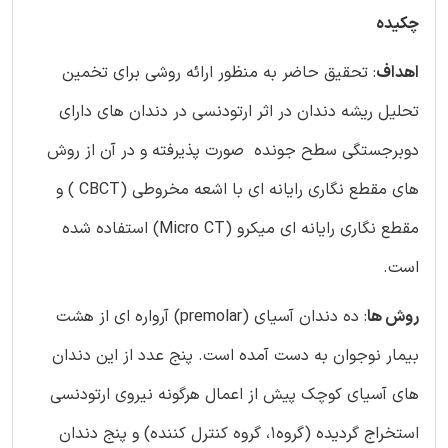
چکیده
اهداف
: تحقیق حاضر به منظور ارائه روشی برای تخمین
تحلیل ریشه دندان در اثر ارتودنسی در دندان های دارای
دوبرجستگی سطح جونده صورت پذیرفته و در آن از روش
های مقطع نگاری رایانه ای با اشعه مخروطی (CBCT ) و
مقطع نگاری رایانه ای میکرو (Micro CT) استفاده شده
است.
روش ها
: ده دندان آسیای (premolar) آرواره ای از هشت
بیمار نوجوان به دست آمده است. پنج عدد از این دندان
های آسیای کوچک پیش از اعمال هرگونه نیروی ارتودنسی
استخراج گردیده (گروه1، گروه کنترل کننده) و پنج دندان