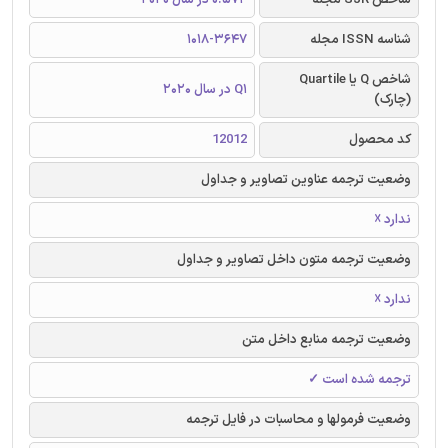
شناسه ISSN مجله
1018-3647
شاخص Q یا Quartile
Q1 در سال 2020
(چارک)
کد محصول
12012
وضعیت ترجمه عناوین تصاویر و جداول
ندارد ☓
وضعیت ترجمه متون داخل تصاویر و جداول
ندارد ☓
وضعیت ترجمه منابع داخل متن
ترجمه شده است ✓
وضعیت فرمولها و محاسبات در فایل ترجمه