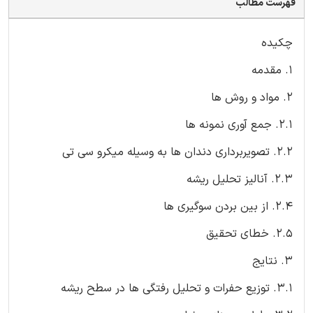
فهرست مطالب
چکیده
1. مقدمه
2. مواد و روش ها
2.1. جمع آوری نمونه ها
2.2. تصویربرداری دندان ها به وسیله میکرو سی تی
2.3. آنالیز تحلیل ریشه
2.4. از بین بردن سوگیری ها
2.5. خطای تحقیق
3. نتایج
3.1. توزیع حفرات و تحلیل رفتگی ها در سطح ریشه