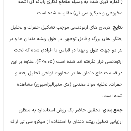
(اندازه گیری شده به وسیله مقطع نگاری رایانه ای اشعه
مخروطی و میکرو سی تی) مقایسه شده است.
نتایج
: درمان های ارتودنسی موجب تشکیل حفرات و تحلیل
رفتگی های بزرگ و قابل توجهی در طول ریشه دندان ها و در
هر دو جهت طول و پهنا در قیاس با افرادی شده که تحت
ارتودنسی قرار نگرفته اند شده است (P<0.05). علاوه بر این
در قسمت عاج دندان ها در مجاورت نواحی تحلیل رفته و
حفرات، تخلیه مواد معدنی (دی منیرالیزاسیون) مشاهده
شده است.
جمع بندی
: تحقیق حاضر یک روش استاندارد به منظور
ارزیابی تحلیل ریشه دندان با استفاده از میکرو سی تی ارائه