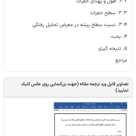
3.2. طول و پهنای حفرات
3.3. سطح حفرات
3.4. نسبت سطح ریشه در معرض تحلیل رفتگی
4. بحث
5. نتیجه گیری
مراجع
تصاویر فایل ورد ترجمه مقاله (جهت بزرگنمایی روی عکس کلیک
نمایید)