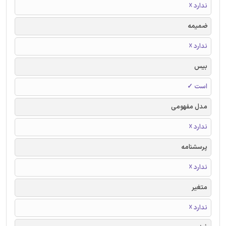
ندارد ☓
ضمیمه
ندارد ☓
بیس
است ✓
مدل مفهومی
ندارد ☓
پرسشنامه
ندارد ☓
متغیر
ندارد ☓