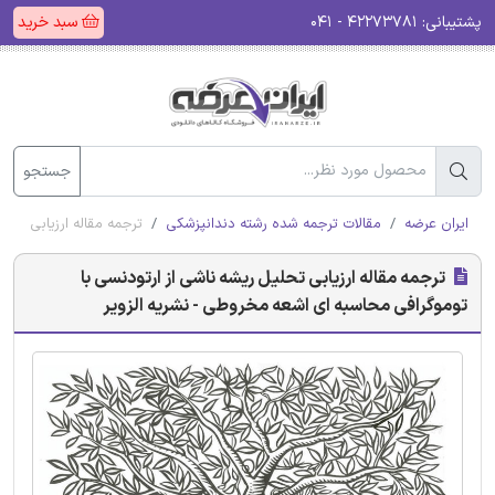
پشتیبانی:
۴۲۲۷۳۷۸۱ - ۰۴۱
سبد خرید
جستجو
ایران عرضه
مقالات ترجمه شده رشته دندانپزشکی
ترجمه مقاله ارزیابی تحل
ترجمه مقاله ارزیابی تحلیل ریشه ناشی از ارتودنسی با
توموگرافی محاسبه ای اشعه مخروطی - نشریه الزویر