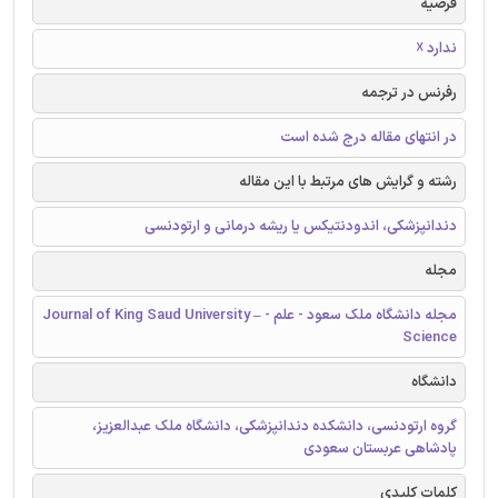
فرضیه
ندارد ☓
رفرنس در ترجمه
در انتهای مقاله درج شده است
رشته و گرایش های مرتبط با این مقاله
دندانپزشکی، اندودنتیکس یا ریشه درمانی و ارتودنسی
مجله
مجله دانشگاه ملک سعود - علم - Journal of King Saud University –
Science
دانشگاه
گروه ارتودنسی، دانشکده دندانپزشکی، دانشگاه ملک عبدالعزیز،
پادشاهی عربستان سعودی
کلمات کلیدی