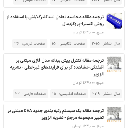
سال انتشار:
2007
صفحات انگلیسی:
17
صفحات فارسی:
22
ترجمه مقاله محاسبه تعادل استاکلبرگ/نش با استفاده از
روش اکسترا-پروگزیمال
مبلغ: ۱۶۴,۰۰۰ تومان
سال انتشار:
2015
صفحات انگلیسی:
15
صفحات فارسی:
36
ترجمه مقاله کنترل پیش بینانه مدل فازی مبتنی بر
آشفتگی-مشاهده گر برای فرایندهای غیرخطی - نشریه
الزویر
مبلغ: ۱۶۴,۰۰۰ تومان
سال انتشار:
2019
صفحات انگلیسی:
15
صفحات فارسی:
22
ترجمه مقاله یک سیستم رتبه بندی جدید DEA مبتنی بر
تغییر مجموعه مرجع - نشریه الزویر
مبلغ: ۱۲۴,۰۰۰ تومان