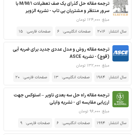
ترجمه مقاله حل گذرای یک صف تعطیلات M/M/1 با
سرور منتظر و مشتریان بی تاب - نشریه الزویر
مبلغ: ۱۲۴,۰۰۰ تومان
سال انتشار:
2016
صفحات انگلیسی:
6
صفحات فارسی:
15
ترجمه مقاله روش و مدل عددی جدید برای ضربه آبی
(قوچ) - نشریه ASCE
مبلغ: ۱۳۲,۰۰۰ تومان
سال انتشار:
1984
صفحات انگلیسی:
13
صفحات فارسی:
20
ترجمه مقاله راه حل سه بعدی ناویر – استوکس جهت
ارزیابی مقایسه ‌ای - نشریه وایلی
مبلغ: ۹۶,۰۰۰ تومان
سال انتشار:
1994
صفحات انگلیسی:
6
صفحات فارسی:
9