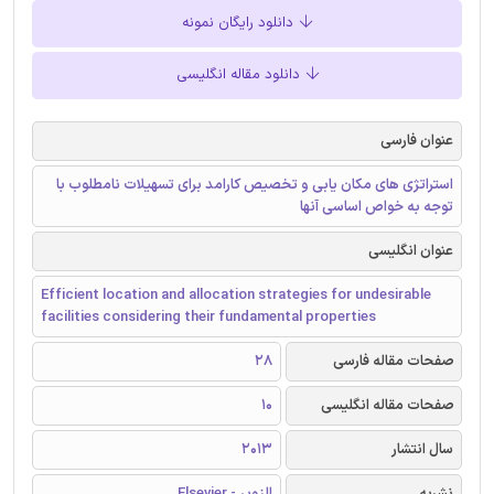
دانلود رایگان نمونه
دانلود مقاله انگلیسی
عنوان فارسی
استراتژی های مکان یابی و تخصیص کارامد برای تسهیلات نامطلوب با
توجه به خواص اساسی آنها
عنوان انگلیسی
Efficient location and allocation strategies for undesirable
facilities considering their fundamental properties
صفحات مقاله فارسی
28
صفحات مقاله انگلیسی
10
سال انتشار
2013
نشریه
الزویر - Elsevier