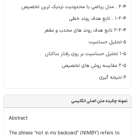
2-4 . مدل ریاضی با محدودیت نزدیک ترین تخصیص
1-2-4 . تابع هدف روند خطی
2-2-4 تابع هدف روند های محدب و مقعر
5-تحلیل حساسیت
1-5 تحلیل حساسیت بر روی رفتار ساکنان
2-5 مقایسه روش های تخصیص
6-نتیجه گیری
نمونه چکیده متن اصلی انگلیسی
Abstract
The phrase ‘‘not in my backyard’’ (NIMBY) refers to