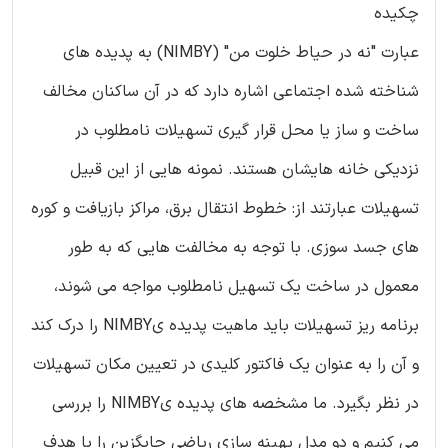
چکیده
عبارت "نه در حیاط خلوت من" (NIMBY) به پدیده های
شناخته شده اجتماعی اشاره دارد که در آن ساکنان مخالف
ساخت و ساز یا محل قرار گیری تسهیلات نامطلوب در
نزدیکی خانه هایشان هستند. نمونه هایی از این قبیل
تسهیلات عبارتند از: خطوط انتقال برق، مراکز بازیافت و کوره
های جسد سوزی. با توجه به مخالفت هایی که به طور
معمول در ساخت یک تسهیل نامطلوب مواجه می شوند،
برنامه ریز تسهیلات باید ماهیت پدیده یNIMBY را درک کند
و آن را به عنوان یک فاکتور کلیدی در تعیین مکان تسهیلات
در نظر بگیرد. ما مشخصه های پدیده یNIMBY را بررسی
می کنیم و دو مدل بهینه سازی ریاضی جایگزین را با هدف