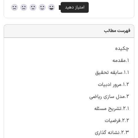
فهرست مطالب
چکیده
1.مقدمه
1.1.سابقه تحقیق
1.2.مرور ادبیات
2.مدل سازی ریاضی
2.1.تشریح مسئله
2.2.فرضیات
2.3.نشانه گذاری