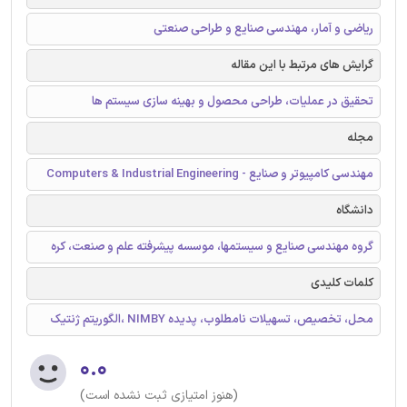
ریاضی و آمار، مهندسی صنایع و طراحی صنعتی
گرایش های مرتبط با این مقاله
تحقیق در عملیات، طراحی محصول و بهینه سازی سیستم ها
مجله
مهندسی کامپیوتر و صنایع - Computers & Industrial Engineering
دانشگاه
گروه مهندسی صنایع و سیستمها، موسسه پیشرفته علم و صنعت، کره
کلمات کلیدی
محل، تخصیص، تسهیلات نامطلوب، پدیده NIMBY ،الگوریتم ژنتیک
۰.۰
(هنوز امتیازی ثبت نشده است)