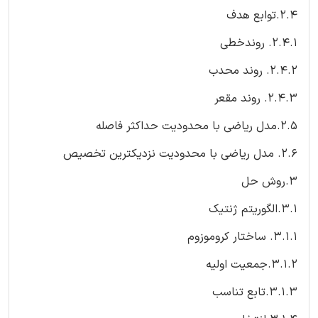
2.4.توابع هدف
2.4.1. روندخطی
2.4.2. روند محدب
2.4.3. روند مقعر
2.5.مدل ریاضی با محدودیت حداکثر فاصله
2.6. مدل ریاضی با محدودیت نزدیکترین تخصیص
3.روش حل
3.1.الگوریتم ژنتیک
3.1.1. ساختار کروموزوم
3.1.2.جمعیت اولیه
3.1.3.تابع تناسب