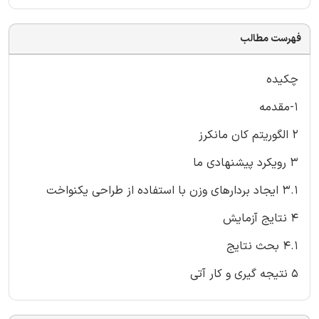
فهرست مطالب
چکیده
1-مقدمه
2 الگوریتم کان مانکرز
3 رویکرد پیشنهادی ما
3.1 ایجاد بردارهای وزن با استفاده از طراحی یکنواخت
4 نتایج آزمایش
4.1 بحث نتایج
5 نتیجه گیری و کار آتی