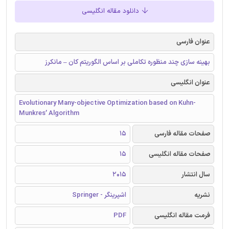
دانلود مقاله انگلیسی
عنوان فارسی
بهینه سازی چند منظوره تکاملی بر اساس الگوریتم کان – مانکرز
عنوان انگلیسی
Evolutionary Many-objective Optimization based on Kuhn-
Munkres’ Algorithm
صفحات مقاله فارسی
15
صفحات مقاله انگلیسی
15
سال انتشار
2015
نشریه
اشپرینگر - Springer
فرمت مقاله انگلیسی
PDF