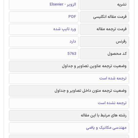
نشریه
الزویر - Elsevier
فرمت مقاله انگلیسی
PDF
فرمت ترجمه مقاله
ورد تایپ شده
رفرنس
دارد
کد محصول
5763
وضعیت ترجمه عناوین تصاویر و جداول
ترجمه شده است
وضعیت ترجمه متون داخل تصاویر و جداول
ترجمه نشده است
رشته های مرتبط با این مقاله
مهندسی مکانیک و یاضی