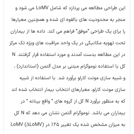
این طراحی مطالعه می پردازد که شامل LoMV می شود و
منجر به محدودیت های بالقوه ای شده و همچنین معیارها
را برای یک طراحی "موفق" فراهم می کند. داده ها از بیماران
تحت تهویه مکانیکی در یک واحد مراقبت های ویژه تک مرکز
در این مطالعه بدست آمدند و مورد استفاده قرار گرفتند. N
کل با استفاده نوموگرام مبتنی بر مدل آلتمن (استاندارد) ،
و شبیه سازی مونت کارلو برآورد شد. با استفاده از شبیه
سازی مونت کارلو، معیارهای انتخاب بیمار انتخاب شده اند
که به منظور برآورد N کل از گروه های " واقع بینانه " در
بیماران می باشد. نوموگرام آلتمن نشان می دهد که N کل
به میزان مشخص شده یک تغییر 25٪ در LoMV (ΔLoMV)