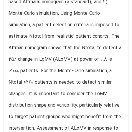
based Altman's nomogram (a standard); and 2)
Monte-Carlo simulation. Using Monte-Carlo
simulation, a patient selection criteria is imposed to
estimate Ntotal from 'realistic' patient cohorts. The
Altman nomogram shows that the Ntotal to detect a
25% change in LoMV (ALoMV) at power of 0.8 is
>1000 patients. For the Monte-Carlo simulation, a
Ntotal >260 patients is needed to detect similar
changes. It is important to consider the LoMV
distribution shape and variability, particularly relative
to target patient groups who might benefit from the
intervention. Assessment of ALoMV in response to