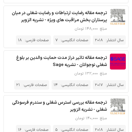
ترجمه مقاله رضایت ارتباطات و رضایت شغلی در میان
پرستاران بخش مراقبت های ویژه - نشریه الزویر
مبلغ: ۱۴۸,۰۰۰ تومان
سال انتشار:
2018
صفحات انگلیسی:
7
صفحات فارسی:
18
ترجمه مقاله تاثیر دراز مدت حمایت والدین بر بلوغ
شغلی نوجوانان - نشریه Sage
مبلغ: ۱۳۲,۰۰۰ تومان
سال انتشار:
2017
صفحات انگلیسی:
14
صفحات فارسی:
21
ترجمه مقاله بررسی استرس شغلی و سندرم فرسودگی
شغلی - نشریه الزویر
مبلغ: ۱۴۰,۰۰۰ تومان
سال انتشار:
2018
صفحات انگلیسی:
5
صفحات فارسی:
16