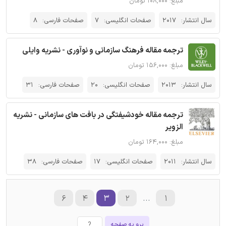
مبلغ: ۱۰۸,۰۰۰ تومان
سال انتشار:
2017
صفحات انگلیسی:
7
صفحات فارسی:
8
ترجمه مقاله فرهنگ سازمانی و نوآوری - نشریه وایلی
مبلغ: ۱۵۶,۰۰۰ تومان
سال انتشار:
2013
صفحات انگلیسی:
20
صفحات فارسی:
31
ترجمه مقاله خود‌شیفتگی در بافت های سازمانی - نشریه
الزویر
مبلغ: ۱۶۴,۰۰۰ تومان
سال انتشار:
2011
صفحات انگلیسی:
17
صفحات فارسی:
38
۶
۴
۳
۲
...
۱
برو به صفحه