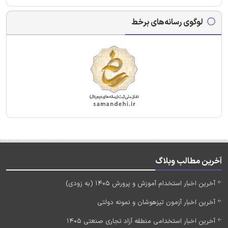
لوگوی رسانه‌های برخط
آخرین مطالب وبلاگ
آخرین اخبار استخدام آموزش و پرورش 1405 (به زودی)
آخرین اخبار آزمون تیزهوشان و نمونه دولتی
آخرین اخبار استخدامی منطقه آزاد تجاری صنعتی 1405