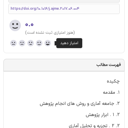
https://doi.org/10.1016/j.ajme.2017.06.004
۰.۰
(هنوز امتیازی ثبت نشده است)
فهرست مطالب
چکیده
1. مقدمه
2. جامعه آماری و روش های انجام پژوهش
2. 1 . ابزار پژوهش
2. 2 . تجزیه و تحلیل آماری