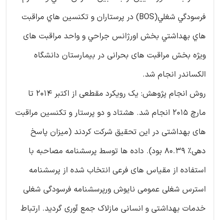
فرسودگي شغلي(BOS) در پرستاران و تکنسين هاي مراقبت
هاي بهداشتي بخش اورژانس جراحي و واحد مراقبت های
ویژه بخش مراقبت های بحرانی در بیمارستان دانشگاه
الکساندر انجام شد.
روش انجام پژوهش: یک رویکرد مقطعی از اکتبر 2014 تا
مارچ 2015 انجام شد. هشتاد و دو پرستار و تکنسین مراقبت
های بهداشتی در این تحقیق شرکت کردند (میزان پاسخ
دهی٪ 80.39 بود). داده ها توسط پرسشنامه مصاحبه با
استفاده از مقیاس های فرعی انتخاب شده از پرسشنامه
استرس شغلی عمومی نایوش ورپرسشنامه فرسودگی شغلی
خدمات بهداشتی و انسانی مازلاک جمع آوری گردید. ارتباط