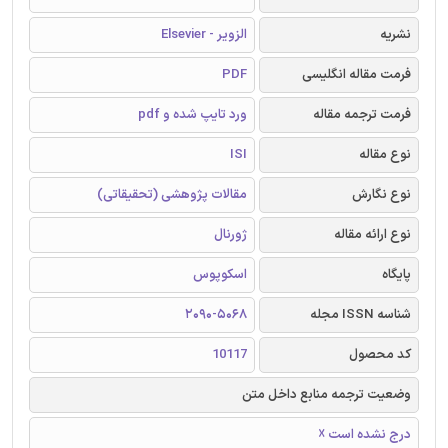
نشریه
الزویر - Elsevier
فرمت مقاله انگلیسی
PDF
فرمت ترجمه مقاله
ورد تایپ شده و pdf
نوع مقاله
ISI
نوع نگارش
مقالات پژوهشی (تحقیقاتی)
نوع ارائه مقاله
ژورنال
پایگاه
اسکوپوس
شناسه ISSN مجله
2090-5068
کد محصول
10117
وضعیت ترجمه منابع داخل متن
درج نشده است ☓