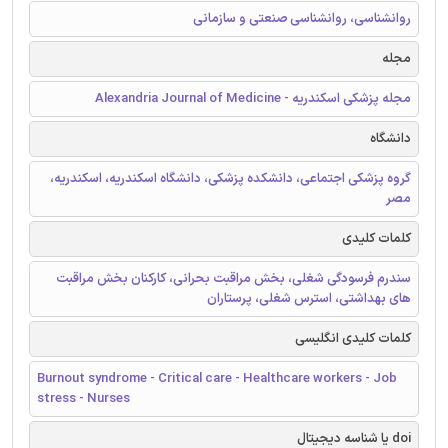
روانشناسی، روانشناسی صنعتی و سازمانی
مجله
مجله پزشکی اسکندریه - Alexandria Journal of Medicine
دانشگاه
گروه پزشکی اجتماعی، دانشکده پزشکی، دانشگاه اسکندریه، اسکندریه،
مصر
کلمات کلیدی
سندرم فرسودگی شغلی، بخش مراقبت بحرانی، کارکنان بخش مراقبت
های بهداشتی، استرس شغلی، پرستاران
کلمات کلیدی انگلیسی
Burnout syndrome - Critical care - Healthcare workers - Job
stress - Nurses
doi یا شناسه دیجیتال