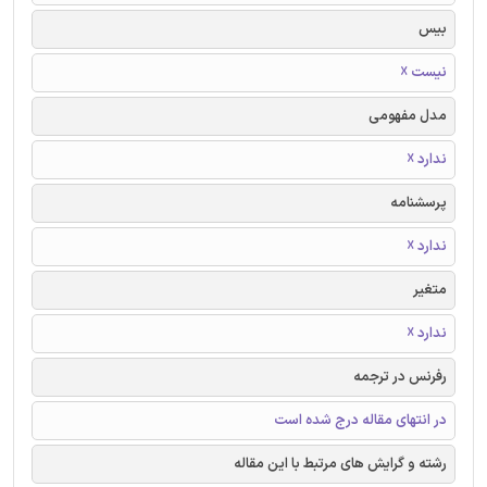
بیس
نیست ☓
مدل مفهومی
ندارد ☓
پرسشنامه
ندارد ☓
متغیر
ندارد ☓
رفرنس در ترجمه
در انتهای مقاله درج شده است
رشته و گرایش های مرتبط با این مقاله