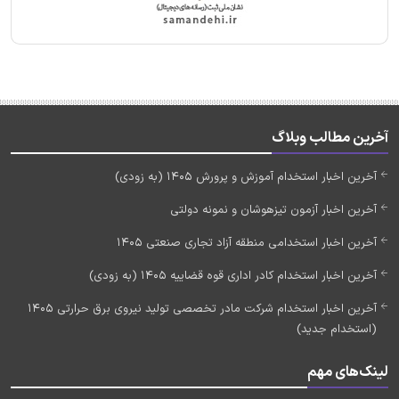
آخرین مطالب وبلاگ
آخرین اخبار استخدام آموزش و پرورش 1405 (به زودی)
آخرین اخبار آزمون تیزهوشان و نمونه دولتی
آخرین اخبار استخدامی منطقه آزاد تجاری صنعتی 1405
آخرین اخبار استخدام کادر اداری قوه قضاییه 1405 (به زودی)
آخرین اخبار استخدام شرکت مادر تخصصی تولید نیروی برق حرارتی 1405
(استخدام جدید)
لینک‌های مهم