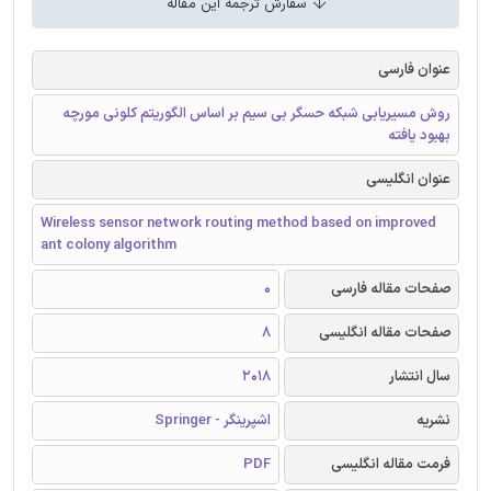
سفارش ترجمه این مقاله
عنوان فارسی
روش مسیریابی شبکه حسگر بی سیم بر اساس الگوریتم کلونی مورچه
بهبود یافته
عنوان انگلیسی
Wireless sensor network routing method based on improved
ant colony algorithm
صفحات مقاله فارسی
0
صفحات مقاله انگلیسی
8
سال انتشار
2018
نشریه
اشپرینگر - Springer
فرمت مقاله انگلیسی
PDF