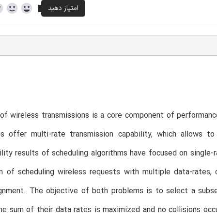
of wireless transmissions is a core component of performanc
es offer multi-rate transmission capability, which allows t
lity results of scheduling algorithms have focused on single-r
 of scheduling wireless requests with multiple data-rates, 
gnment. The objective of both problems is to select a subse
he sum of their data rates is maximized and no collisions occur