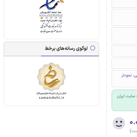
لوگوی رسانه‌های برخط
گوریتم های تقریبی، نمودار
سایت ایران
۰.
ست)