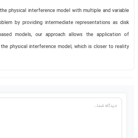
the physical interference model with multiple and variable
blem by providing intermediate representations as disk
based models, our approach allows the application of
 the physical interference model, which is closer to reality