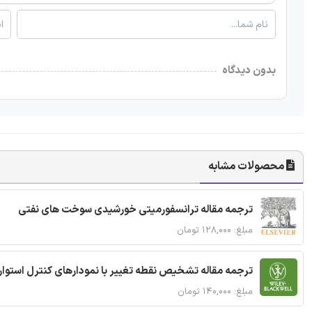
بدون دیدگاه
محصولات مشابه
ترجمه مقاله ترانسفورمیتی خورشیدی سوخت های نفتی
مبلغ: ۱۲۸,۰۰۰ تومان
ترجمه مقاله تشخیص نقطه تغییر با نمودارهای کنترل استوار
مبلغ: ۱۴۰,۰۰۰ تومان