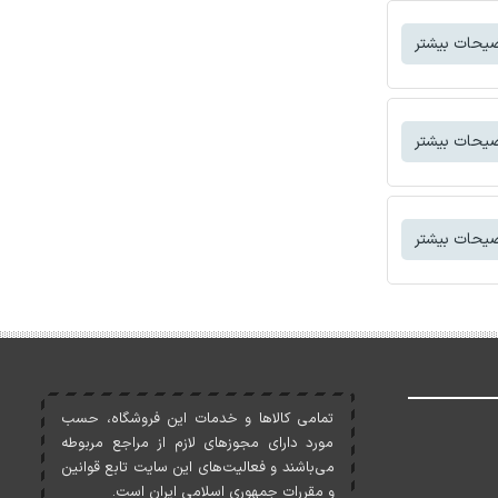
یحات بیشتر
یحات بیشتر
یحات بیشتر
تمامی کالاها و خدمات اين فروشگاه، حسب
مورد دارای مجوزهای لازم از مراجع مربوطه
می‌باشند و فعاليت‌های اين سايت تابع قوانين
و مقررات جمهوری اسلامی ايران است.