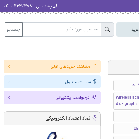
پشتیبانی:
۴۲۲۷۳۷۸۱ - ۰۴۱
جستجو
رید
مشاهده خریدهای قبلی
سوالات متداول
ک ها
درخواست پشتیبانی
Wireless sch
disk graphs
نماد اعتماد الکترونیکی