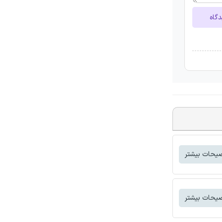
دگاه
یحات بیشتر
یحات بیشتر