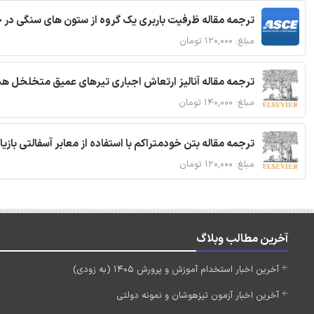
ترجمه مقاله ظرفیت باربری یک گروه از ستون های سنگی در 
مبلغ: ۱۲۰,۰۰۰ تومان
ترجمه مقاله آنالیز ارتعاش اجباری تیرهای عمیق متخلخل ه
مبلغ: ۱۴۰,۰۰۰ تومان
ترجمه مقاله بتن خودمتراکم با استفاده از معابر آسفالتی بازی
مبلغ: ۱۲۰,۰۰۰ تومان
آخرین مطالب وبلاگ
آخرین اخبار استخدام آموزش و پرورش 1405 (به زودی)
آخرین اخبار آزمون تیزهوشان و نمونه دولتی