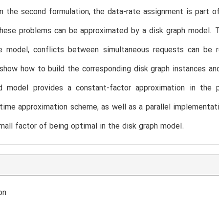
In the second formulation, the data-rate assignment is part o
these problems can be approximated by a disk graph model. T
ce model, conflicts between simultaneous requests can be r
show how to build the corresponding disk graph instances an
d model provides a constant-factor approximation in the 
time approximation scheme, as well as a parallel implementatio
 small factor of being optimal in the disk graph model.
on