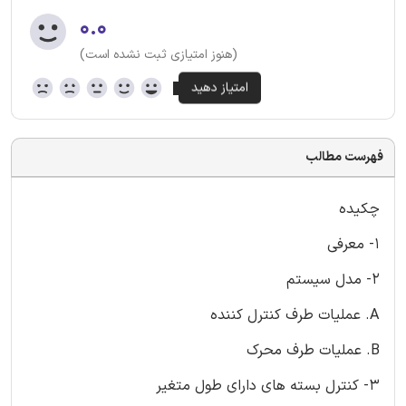
۰.۰
(هنوز امتیازی ثبت نشده است)
فهرست مطالب
چکیده
1- معرفی
2- مدل سیستم
A. عملیات طرف کنترل کننده
B. عملیات طرف محرک
3- کنترل بسته های دارای طول متغیر