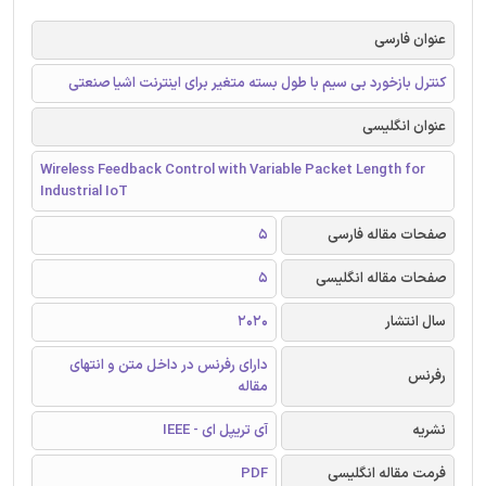
عنوان فارسی
کنترل بازخورد بی سیم با طول بسته متغیر برای اینترنت اشیا صنعتی
عنوان انگلیسی
Wireless Feedback Control with Variable Packet Length for
Industrial IoT
صفحات مقاله فارسی
5
صفحات مقاله انگلیسی
5
سال انتشار
2020
دارای رفرنس در داخل متن و انتهای
رفرنس
مقاله
نشریه
آی تریپل ای - IEEE
فرمت مقاله انگلیسی
PDF