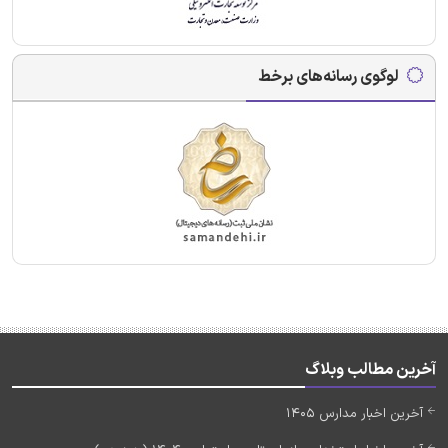
لوگوی رسانه‌های برخط
آخرین مطالب وبلاگ
آخرین اخبار مدارس 1405