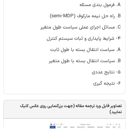
A. فرمول بندی مسئله
B. راه حل نیمه مارکوف (semi-MDP)
C. مسائل اجرای عملی سیاست طول متغیر
4- شرایط پایداری و ثبات سیستم کنترل
A. سیاست انتقال بسته با طول ثابت
B. سیاست انتقال بسته با طول متغیر
5- نتایج عددی
6- نتیجه گیری
تصاویر فایل ورد ترجمه مقاله (جهت بزرگنمایی روی عکس کلیک
نمایید)