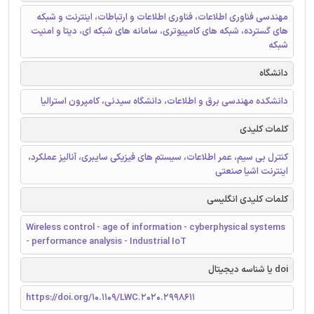
مهندسی فناوری اطلاعات، فناوری اطلاعات و ارتباطات، اینترنت و شبکه
های گسترده، شبکه های کامپیوتری، سامانه های شبکه ای، دیتا و امنیت
شبکه
دانشگاه
دانشکده مهندسی برق و اطلاعات، دانشگاه سیدنی، کامپرون استرالیا
کلمات کلیدی
کنترل بی سیم، عمر اطلاعات، سیستم های فیزیکی سایبری، آنالیز عملکرد،
اینترنت اشیا صنعتی
کلمات کلیدی انگلیسی
Wireless control - age of information - cyberphysical systems
- performance analysis - Industrial IoT
doi یا شناسه دیجیتال
https://doi.org/10.1109/LWC.2020.2998611