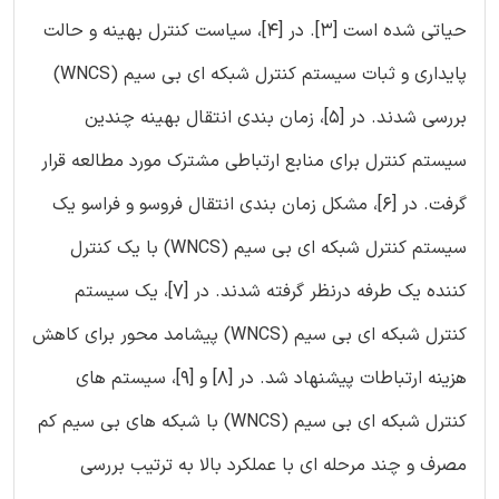
حیاتی شده است [3]. در [4]، سیاست کنترل بهینه و حالت
پایداری و ثبات سیستم کنترل شبکه ای بی سیم (WNCS)
بررسی شدند. در [5]، زمان بندی انتقال بهینه چندین
سیستم کنترل برای منابع ارتباطی مشترک مورد مطالعه قرار
گرفت. در [6]، مشکل زمان بندی انتقال فروسو و فراسو یک
سیستم کنترل شبکه ای بی سیم (WNCS) با یک کنترل
کننده یک طرفه درنظر گرفته شدند. در [7]، یک سیستم
کنترل شبکه ای بی سیم (WNCS) پیشامد محور برای کاهش
هزینه ارتباطات پیشنهاد شد. در [8] و [9]، سیستم های
کنترل شبکه ای بی سیم (WNCS) با شبکه های بی سیم کم
مصرف و چند مرحله ای با عملکرد بالا به ترتیب بررسی