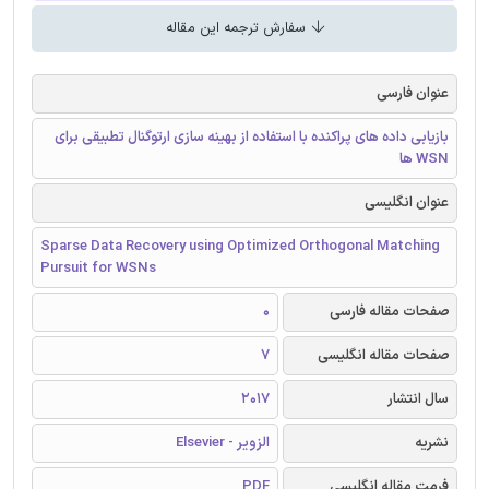
سفارش ترجمه این مقاله
عنوان فارسی
بازیابی داده های پراکنده با استفاده از بهینه سازی ارتوگنال تطبیقی برای
WSN ها
عنوان انگلیسی
Sparse Data Recovery using Optimized Orthogonal Matching
Pursuit for WSNs
صفحات مقاله فارسی
0
صفحات مقاله انگلیسی
7
سال انتشار
2017
نشریه
الزویر - Elsevier
فرمت مقاله انگلیسی
PDF