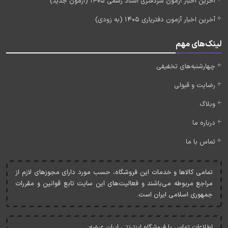
آخرین اخبار آزمون سردفتری اسناد رسمی 1405 (آزمون جدید)
آخرین اخبار آزمون دفتریاری 1405 (به زودی)
لینک‌های مهم
چهارشنبه‌های تخفیفی
رضایت و قبولی
وبلاگ
درباره ما
تماس با ما
تمامی کالاها و خدمات اين فروشگاه، حسب مورد دارای مجوزهای لازم از
مراجع مربوطه می‌باشند و فعاليت‌های اين سايت تابع قوانين و مقررات
جمهوری اسلامی ايران است.
اطلاعات تماس با فروشگاه اینترنتی ایران عرضه: