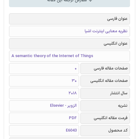
سفارش ترجمه این مقاله
عنوان فارسی
نظریه معنایی اینترنت اشیا
عنوان انگلیسی
A semantic theory of the Internet of Things
صفحات مقاله فارسی
0
صفحات مقاله انگلیسی
30
سال انتشار
2018
نشریه
الزویر - Elsevier
فرمت مقاله انگلیسی
PDF
کد محصول
E6043