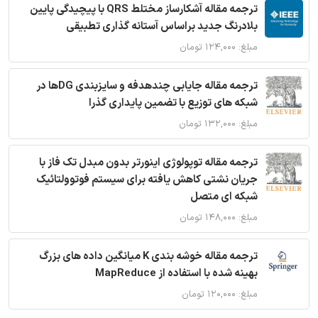
ترجمه مقاله آشکارساز مختلط QRS با پیچیدگی پایین
بلادرنگ جدید براساس آستانه گذاری تطبیقی
مبلغ: ۱۲۴,۰۰۰ تومان
ترجمه مقاله جایابی چندهدفه و سایزبندی DGها در
شبکه های توزیع با تضمین پایداری گذرا
مبلغ: ۱۳۲,۰۰۰ تومان
ترجمه مقاله توپولوژی اینورتر بدون مبدل تک فاز با
جریان نشتی کاهش یافته برای سیستم فوتوولتائیک
شبکه ای متصل
مبلغ: ۱۴۸,۰۰۰ تومان
ترجمه مقاله خوشه بندی K میانگین داده های بزرگ
بهینه شده با استفاده از MapReduce
مبلغ: ۱۲۰,۰۰۰ تومان