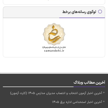
لوگوی رسانه‌های برخط
آخرین مطالب وبلاگ
آخرین اخبار آزمون انتخاب و انتصاب مدیران مدارس 1405 (کارت آزمون)
آخرین اخبار استخدامی اداره برق 1405