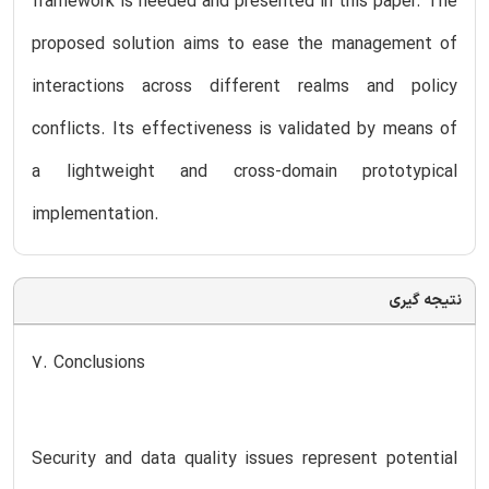
framework is needed and presented in this paper. The
proposed solution aims to ease the management of
interactions across different realms and policy
conflicts. Its effectiveness is validated by means of
a lightweight and cross-domain prototypical
implementation.
نتیجه گیری
7. Conclusions
Security and data quality issues represent potential