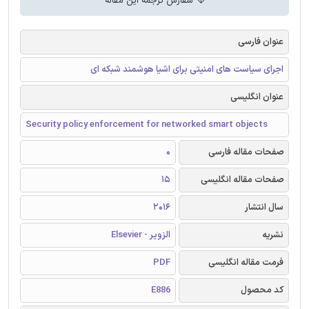
سفارش ترجمه این مقاله
عنوان فارسی
اجرای سیاست های امنیتی برای اشیا هوشمند شبکه ای
عنوان انگلیسی
Security policy enforcement for networked smart objects
صفحات مقاله فارسی
0
صفحات مقاله انگلیسی
15
سال انتشار
2016
نشریه
الزویر - Elsevier
فرمت مقاله انگلیسی
PDF
کد محصول
E886