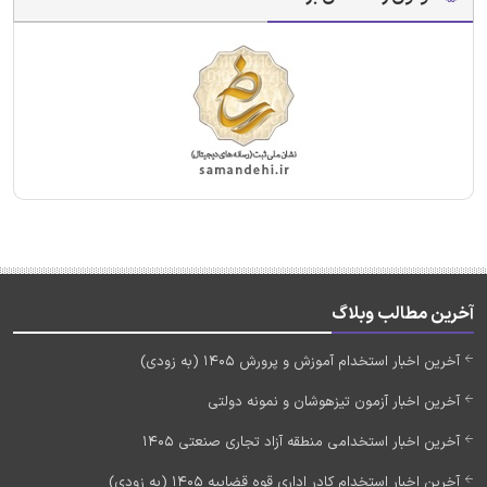
آخرین مطالب وبلاگ
آخرین اخبار استخدام آموزش و پرورش 1405 (به زودی)
آخرین اخبار آزمون تیزهوشان و نمونه دولتی
آخرین اخبار استخدامی منطقه آزاد تجاری صنعتی 1405
آخرین اخبار استخدام کادر اداری قوه قضاییه 1405 (به زودی)