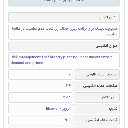
سفارش ترجمه این مقاله
عنوان فارسی
مدیریت ریسک برای برنامه ریزی جنگلداری تحت عدم قطعیت در تقاضا
و قیمت
عنوان انگلیسی
Risk management for forestry planning under uncertainty in
demand and prices
صفحات مقاله فارسی
0
صفحات مقاله انگلیسی
24
سال انتشار
2018
نشریه
الزویر - Elsevier
فرمت مقاله انگلیسی
PDF