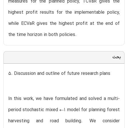
measures for the planned policy, TCVaR gives the
highest profit results for the implementable policy,
while ECVaR gives the highest profit at the end of
the time horizon in both policies.
بحث
5. Discussion and outline of future research plans
In this work, we have formulated and solved a multi-
period stochastic mixed 0–1 model for planning forest
harvesting and road building. We consider