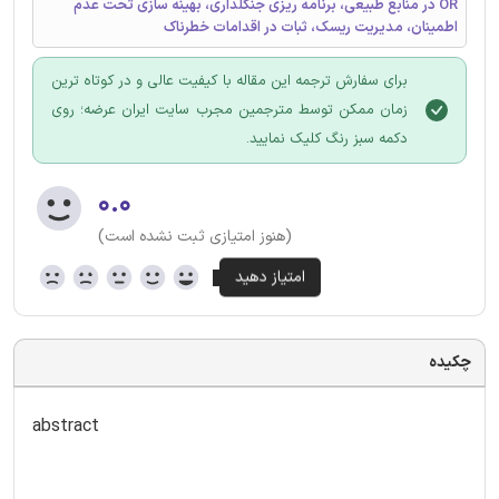
OR در منابع طبیعی، برنامه ریزی جنگلداری، بهینه سازی تحت عدم
اطمینان، مدیریت ریسک، ثبات در اقدامات خطرناک
برای سفارش ترجمه این مقاله با کیفیت عالی و در کوتاه ترین
زمان ممکن توسط مترجمین مجرب سایت ایران عرضه؛ روی
دکمه سبز رنگ کلیک نمایید.
۰.۰
(هنوز امتیازی ثبت نشده است)
چکیده
abstract