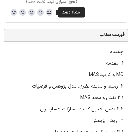
(هنوز امتیازی ثبت نشده است)
فهرست مطالب
چکیده
1. مقدمه
MO و کاربرد MAS
2. زمینه و سابقه نظری، مدل پژوهش و فرضیات
2.1 نقش واسطه MAS
2.2 نقش تعدیل کننده مشارکت حسابداران
3. روش پژوهش