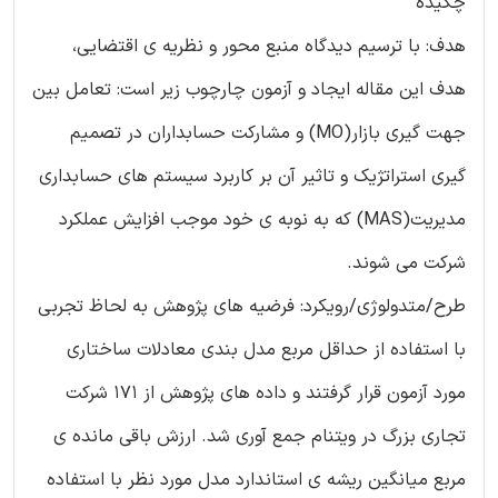
چکیده
هدف: با ترسیم دیدگاه منبع محور و نظریه ی اقتضایی،
هدف این مقاله ایجاد و آزمون چارچوب زیر است: تعامل بین
جهت گیری بازار(MO) و مشارکت حسابداران در تصمیم
گیری استراتژیک و تاثیر آن بر کاربرد سیستم های حسابداری
مدیریت(MAS) که به نوبه ی خود موجب افزایش عملکرد
شرکت می شوند.
طرح/متدولوژی/رویکرد: فرضیه های پژوهش به لحاظ تجربی
با استفاده از حداقل مربع مدل بندی معادلات ساختاری
مورد آزمون قرار گرفتند و داده های پژوهش از 171 شرکت
تجاری بزرگ در ویتنام جمع آوری شد. ارزش باقی مانده ی
مربع میانگین ریشه ی استاندارد مدل مورد نظر با استفاده