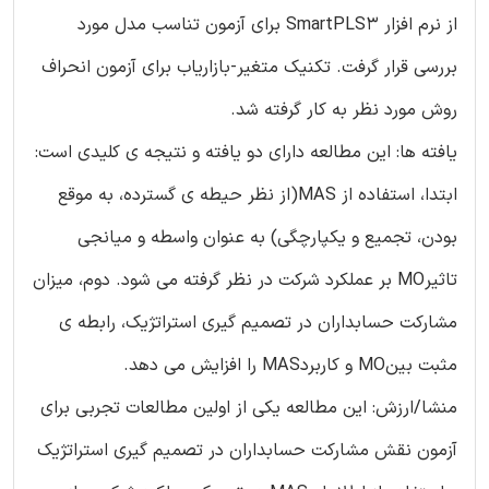
از نرم افزار SmartPLS3 برای آزمون تناسب مدل مورد
بررسی قرار گرفت. تکنیک متغیر-بازاریاب برای آزمون انحراف
روش مورد نظر به کار گرفته شد.
یافته ها: این مطالعه دارای دو یافته و نتیجه ی کلیدی است:
ابتدا، استفاده از MAS(از نظر حیطه ی گسترده، به موقع
بودن، تجمیع و یکپارچگی) به عنوان واسطه و میانجی
تاثیرMO بر عملکرد شرکت در نظر گرفته می شود. دوم، میزان
مشارکت حسابداران در تصمیم گیری استراتژیک، رابطه ی
مثبت بینMO و کاربردMAS را افزایش می دهد.
منشا/ارزش: این مطالعه یکی از اولین مطالعات تجربی برای
آزمون نقش مشارکت حسابداران در تصمیم گیری استراتژیک