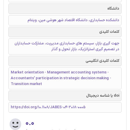
دانشگاه
دانشکده حسابداری، دانشگاه اقتصاد شهر هوشی مین، ویتنام
کلمات کلیدی
جهت گیری بازار، سیستم های حسابداری مدیریت، مشارکت حسابداران
در تصمیم گیری استراتژیک، بازار تحول و گذار
کلمات کلیدی انگلیسی
Market orientation - Management accounting systems -
Accountants’ participation in strategic decision making -
Transition market
doi یا شناسه دیجیتال
https://doi.org/10.1108/JABES-04-2018-0005
۰.۰