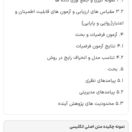
3.1 نمونه گیری و جمع آوری داده ها
3.2 مقیاس های ارزیابی و آزمون های قابلیت اطمینان و
اعتبار(روایی و پایایی)
4. آزمون فرضیات و بحث
4.1 نتایج آزمون فرضیات
4.2 تناسب مدل و انحراف رایج در روش
5. بحث
5.1 پیامدهای نظری
5.2 پیامدهای مدیریتی
5.3 محدودیت های پژوهش آینده
نمونه چکیده متن اصلی انگلیسی