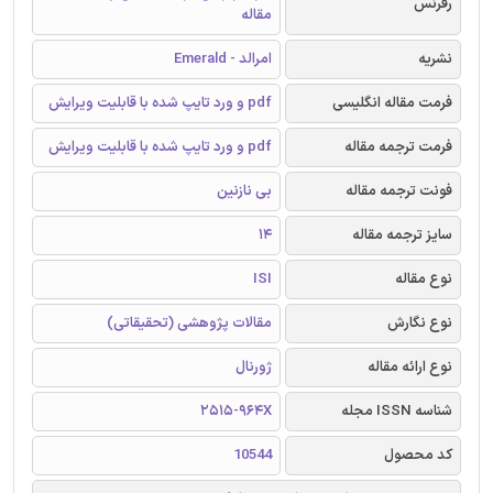
رفرنس
مقاله
نشریه
امرالد - Emerald
فرمت مقاله انگلیسی
pdf و ورد تایپ شده با قابلیت ویرایش
فرمت ترجمه مقاله
pdf و ورد تایپ شده با قابلیت ویرایش
فونت ترجمه مقاله
بی نازنین
سایز ترجمه مقاله
14
نوع مقاله
ISI
نوع نگارش
مقالات پژوهشی (تحقیقاتی)
نوع ارائه مقاله
ژورنال
شناسه ISSN مجله
2515-964X
کد محصول
10544