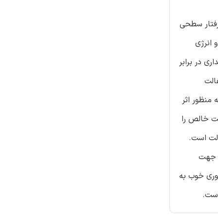
شهابه مطالعه رفتار سطحی
 انرژی
ی در برابر
الت
شکاف منجمد شده به منظور اثر
ت خالص را
لت است.
ر جهت
وری خوب به