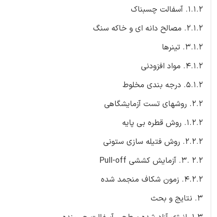
1.1.2. آسفالت چسبناک
2.1.2. مصالح دانه ای و خاکه سنگ
3.1.2. تینرها
4.1.2. مواد افزودنی
5.1.2. درجه بندی مخلوط
2.2. روشهای تست آزمایشگاهی
1.2.2. روش قطره بی پایه
2.2.2. روش فتیله سازی ستونی
2.2 .3. آزمایش کششی Pull-off
4.2.2. زمون شکاف منجمد شده
3. نتایج و بحث