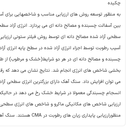
چکیده
بین آسفالت چسبنده و مصالح دانه ای می پردازد. انرژی آزاد سط
سطحی آزاد شده مصالح دانه ای توسط روش فیلتر ستونی ارزیابی 
آسیب رطوبت توسط اجزاء انرژی آزاد شده در سطح پایه انرژی 
بخشی شاخص های انرژی انجام شد. نتایج نشان می دهد که رقیق 
می توان افزایش داد. سنگ آهک دارای بزرگترین انرژی سطحی آز
انسجام چسبندگی معمولا در شرایط خشک رخ می دهد در حالیک
ارزیابی شاخص های مکانیکی ماکرو و شاخص های انرژی سطحی آ
منظورارزیابی پایداری زیان های رطوبت در CMA هستند. سنگ آهک معمولا در برابر آسیب های رطوبت نسبت به بازالت و گرانیت بهتر است.