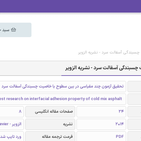
سبد خ
سبندگی آسفالت سرد - نشریه الزویر
چسبندگی آسفالت سرد - نشریه الزویر
تحقیق آزمون چند مقیاسی در بین سطوح با خاصیت چسبندگی آسفالت سرد
est research on interfacial adhesion property of cold mix asphalt
24
صفحات مقاله انگلیسی
8
2014
نشریه
الزویر - Elsevier
PDF
فرمت ترجمه مقاله
ورد تایپ شد