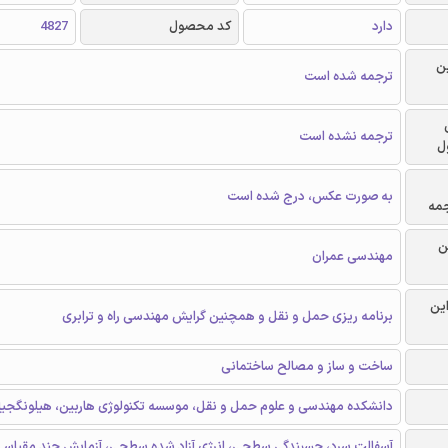
دارد
کد محصول
4827
ن
ترجمه شده است
ترجمه نشده است
ل
به صورت عکس، درج شده است
جمه
ن
مهندسی عمران
این
برنامه ریزی حمل و نقل و همچنین گرایش مهندسی راه و ترابری
ساخت و ساز و مصالح ساختمانی
دانشکده مهندسی و علوم حمل و نقل، موسسه تکنولوژی هاربین، هیلونگجی
آسفالت سرد، چسبندگی سطحی، انرژی آزاد شده سطحی، آزمایش چند مقیاس