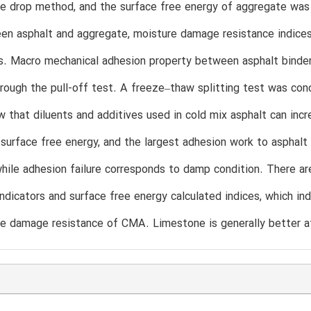
ile drop method, and the surface free energy of aggregate wa
n asphalt and aggregate, moisture damage resistance indices 
. Macro mechanical adhesion property between asphalt binder
rough the pull-off test. A freeze–thaw splitting test was con
w that diluents and additives used in cold mix asphalt can inc
 surface free energy, and the largest adhesion work to asphalt i
while adhesion failure corresponds to damp condition. There a
indicators and surface free energy calculated indices, which i
e damage resistance of CMA. Limestone is generally better at