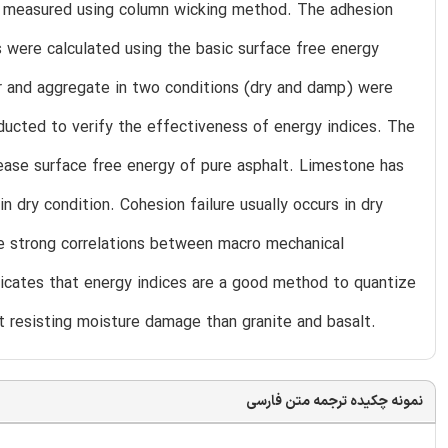
s measured using column wicking method. The adhesion
were calculated using the basic surface free energy
 and aggregate in two conditions (dry and damp) were
ducted to verify the effectiveness of energy indices. The
rease surface free energy of pure asphalt. Limestone has
n dry condition. Cohesion failure usually occurs in dry
re strong correlations between macro mechanical
ndicates that energy indices are a good method to quantize
 resisting moisture damage than granite and basalt.
نمونه چکیده ترجمه متن فارسی