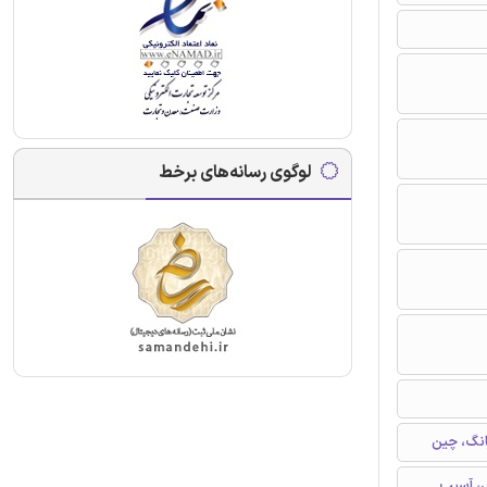
لوگوی رسانه‌های برخط
انگ، چین
ی، آسیب