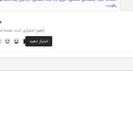
رطوبت
۰
(هنوز امتیازی ثبت نشده ا