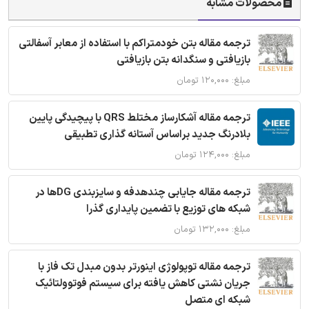
محصولات مشابه
ترجمه مقاله بتن خودمتراکم با استفاده از معابر آسفالتی
بازیافتی و سنگدانه بتن بازیافتی
مبلغ: ۱۲۰,۰۰۰ تومان
ترجمه مقاله آشکارساز مختلط QRS با پیچیدگی پایین
بلادرنگ جدید براساس آستانه گذاری تطبیقی
مبلغ: ۱۲۴,۰۰۰ تومان
ترجمه مقاله جایابی چندهدفه و سایزبندی DGها در
شبکه های توزیع با تضمین پایداری گذرا
مبلغ: ۱۳۲,۰۰۰ تومان
ترجمه مقاله توپولوژی اینورتر بدون مبدل تک فاز با
جریان نشتی کاهش یافته برای سیستم فوتوولتائیک
شبکه ای متصل