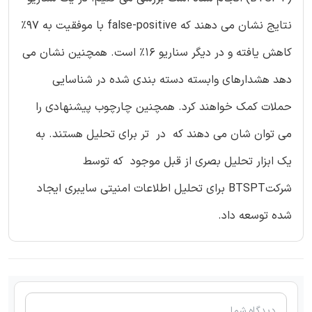
نتایج نشان می دهند که false-positive با موفقیت به 97%
کاهش یافته و در دیگر سناریو 16% است. همچنین نشان می
دهد هشدارهای وابسته دسته بندی شده در شناسایی
حملات کمک خواهند کرد. همچنین چارچوب پیشنهادی را
می توان شان می دهند که در تر برای تحلیل هستند. به
یک ابزار تحلیل بصری از قبل موجود که توسط
شرکتBTSPT برای تحلیل اطلاعات امنیتی سایبری ایجاد
شده توسعه داد.