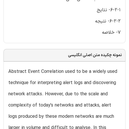
6-2-1- نتایج
6-2-2- نتیجه
7- خلاصه
نمونه چکیده متن اصلی انگلیسی
Abstract Event Correlation used to be a widely used
technique for interpreting alert logs and discovering
network attacks. However, due to the scale and
complexity of today’s networks and attacks, alert
logs produced by these modern networks are much
larger in volume and difficult to analyse. In this