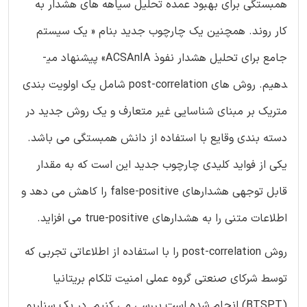
همبستگی برای بهبود عمده تحلیل سیاهه های هشدار به
کار روند. همچنین یک چارچوب جدید بنام « یک سیستم
جامع برای تحلیل هشدار نفوذ ACSAnIA» پیشنهاد می­
دهیم. روش های post-correlation شامل یک اولویت بندی
متریک بر مبنای شناسایی غیر متعارف و یک روش جدید در
دسته بندی وقایع با استفاده از دانش همبستگی می باشد.
یکی از فواید کلیدی چارچوب جدید این است که به مقدار
قابل توجهی هشدارهای false-positive را کاهش می دهد و
اطلاعات متنی را به هشدارهای true-positive می افزاید.
روش post-correlation را با استفاده از اطلاعاتی تجربی که
توسط شرکای صنعتی گروه عملی امنیت تلکام بریتانیا
(BTSPT) انجام شده است بررسی می کنیم. در یک سناریو