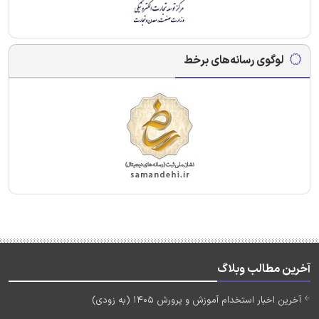
لوگوی رسانه‌های برخط
آخرین مطالب وبلاگ
آخرین اخبار استخدام آموزش و پرورش 1405 (به زودی)