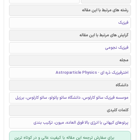
رشته های مرتبط با این مقاله
فیزیک
گرایش های مرتبط با این مقاله
فیزیک نجومی
مجله
اخترفیزیک ذره ای - Astroparticle Physics
دانشگاه
موسسه فیزیک سائو کارلوس، دانشگاه سائو پائولو، سائو کارلوس، برزیل
کلمات کلیدی
پرتوهای کیهانی با انرژی بالا فوق العاده، میون، ترکیب بندی
برای سفارش ترجمه این مقاله با کیفیت عالی و در کوتاه ترین