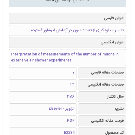
سفارش ترجمه این مقاله
عنوان فارسی
تفسیر اندازه گیری از تعداد میون در آزمایش ایرشاور گسترده
عنوان انگلیسی
Interpretation of measurements of the number of muons in
extensive air shower experiments
صفحات مقاله فارسی
0
صفحات مقاله انگلیسی
13
سال انتشار
2016
نشریه
الزویر - Elsevier
فرمت مقاله انگلیسی
PDF
کد محصول
E2234