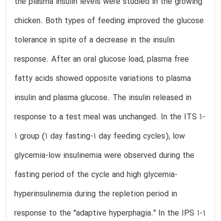
the plasma insulin levels were studied in the growing
chicken. Both types of feeding improved the glucose
tolerance in spite of a decrease in the insulin
response. After an oral glucose load, plasma free
fatty acids showed opposite variations to plasma
insulin and plasma glucose. The insulin released in
response to a test meal was unchanged. In the ITS 1-
1 group (1 day fasting-1 day feeding cycles), low
glycemia-low insulinemia were observed during the
fasting period of the cycle and high glycemia-
hyperinsulinemia during the repletion period in
response to the "adaptive hyperphagia." In the IPS 1-1