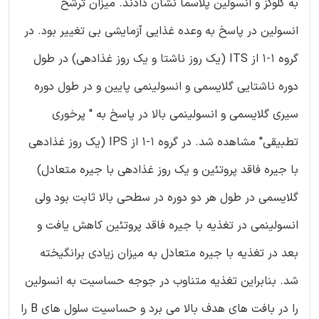
به گلوکز و انسولین پلاسما نشان دادند. میزان ترشح
انسولین در پاسخ به وعده غذایی آزمایشی بی تغییر بود. در
گروه 1-1 از ITS (یک روز ناشتا و یک روز غذادهی) در طول
دوره ناشتایی گلایسمی و انسولینمی پایین و در طول دوره
سیری گلایسمی و انسولینمی بالا در پاسخ به " پرخوری
تطبیقی" مشاهده شد. در گروه 1-1 از IPS (یک روز غذادهی
با جیره فاقد پروتئین و یک روز غذادهی با جیره متعادل)
گلایسمی در طول هر دو دوره در سطحی بالا ثابت بود ولی
انسولینمی در تغذیه با جیره فاقد پروتئین کاهش یافت و
بعد در تغذیه با جیره متعادل به میزان زیادی برانگیخته
شد. بنابراین تغذیه متناوب در جوجه حساسیت به انسولین
را در بافت های هدف بالا می برد و حساسیت سلول های B را