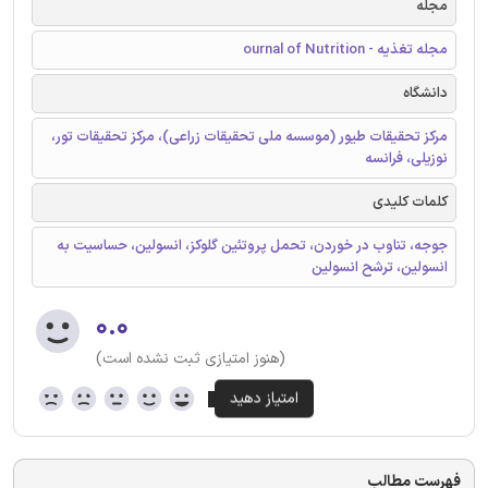
مجله
مجله تغذیه - ournal of Nutrition
دانشگاه
مرکز تحقیقات طیور (موسسه ملی تحقیقات زراعی)، مرکز تحقیقات تور،
نوزیلی، فرانسه
کلمات کلیدی
جوجه، تناوب در خوردن، تحمل پروتئین گلوکز، انسولین، حساسیت به
انسولین، ترشح انسولین
۰.۰
(هنوز امتیازی ثبت نشده است)
فهرست مطالب