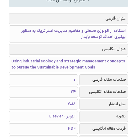
سفارش ترجمه این مقاله
عنوان فارسی
استفاده از اکولوژی صنعتی و مفاهیم مدیریت استراتژیک به منظور
پیگیری اهداف توسعه پایدار
عنوان انگلیسی
Using industrial ecology and strategic management concepts
to pursue the Sustainable Development Goals
صفحات مقاله فارسی
0
صفحات مقاله انگلیسی
24
سال انتشار
2018
نشریه
الزویر - Elsevier
فرمت مقاله انگلیسی
PDF