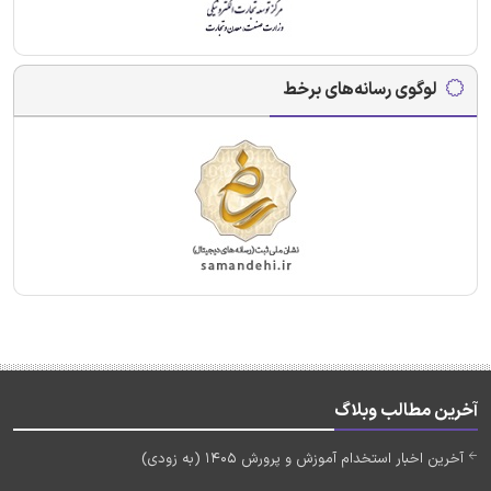
لوگوی رسانه‌های برخط
آخرین مطالب وبلاگ
آخرین اخبار استخدام آموزش و پرورش 1405 (به زودی)