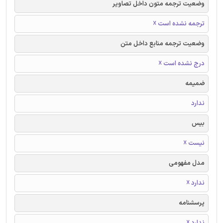
وضعیت ترجمه متون داخل تصاویر
ترجمه نشده است ☓
وضعیت ترجمه منابع داخل متن
درج نشده است ☓
ضمیمه
ندارد
بیس
نیست ☓
مدل مفهومی
ندارد ☓
پرسشنامه
ندارد ☓