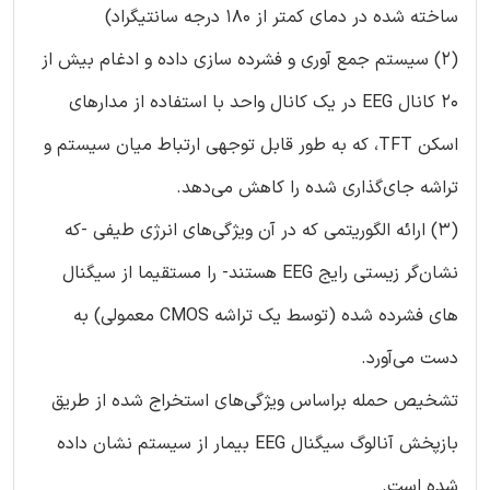
ساخته شده در دمای کمتر از 180 درجه سانتیگراد)
(2) سیستم جمع آوری و فشرده سازی داده و ادغام بیش از
20 کانال EEG در یک کانال واحد با استفاده از مدارهای
اسکن TFT، که به طور قابل توجهی ارتباط میان سیستم و
تراشه جای‌گذاری شده را کاهش می‌دهد.
(3) ارائه الگوریتمی که در آن ویژگی‌های انرژی طیفی -که
نشان‌گر زیستی رایج EEG هستند- را مستقیما از سیگنال
های فشرده شده (توسط یک تراشه CMOS معمولی) به
دست می‌آورد.
تشخیص حمله براساس ویژگی‌های استخراج شده از طریق
بازپخش آنالوگ سیگنال EEG بیمار از سیستم نشان داده
شده است.