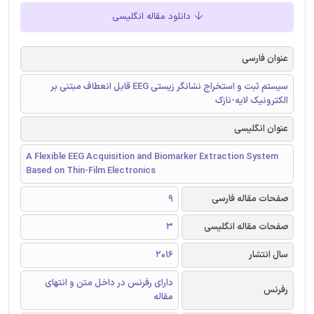
دانلود مقاله انگلیسی
عنوان فارسی
سیستم ثبت و استخراج نشانگر زیستی EEG قابل انعطاف مبتنی بر
الکترونیک لایه-نازک
عنوان انگلیسی
A Flexible EEG Acquisition and Biomarker Extraction System
Based on Thin-Film Electronics
صفحات مقاله فارسی
9
صفحات مقاله انگلیسی
3
سال انتشار
2016
دارای رفرنس در داخل متن و انتهای
رفرنس
مقاله