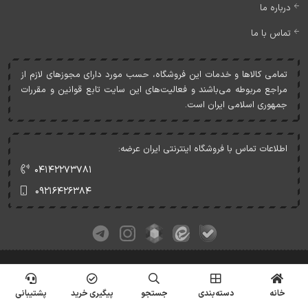
درباره ما
تماس با ما
تمامی کالاها و خدمات اين فروشگاه، حسب مورد دارای مجوزهای لازم از
مراجع مربوطه می‌باشند و فعاليت‌های اين سايت تابع قوانين و مقررات
جمهوری اسلامی ايران است.
اطلاعات تماس با فروشگاه اینترنتی ایران عرضه:
۰۴۱۴۲۲۷۳۷۸۱
۰۹۲۱۶۴۲۶۳۸۴
کلیه حقوق این وبسایت متعلق به ایران عرضه می‌باشد.
© Copyrights - IranArze.ir - 1405
خانه
دسته‌بندی
جستجو
پیگیری خرید
پشتیبانی