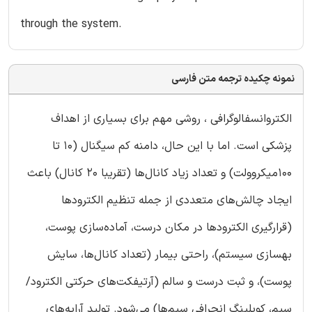
through the system.
نمونه چکیده ترجمه متن فارسی
الکتروانسفالوگرافی ، روشی مهم برای بسیاری از اهداف
پزشکی است. اما با این حال، دامنه کم سیگنال (10 تا
100میکروولت) و تعداد زیاد کانال‌ها (تقریبا 20 کانال) باعث
ایجاد چالش‌های متعددی از جمله تنظیم الکترودها
(قرارگیری الکترودها در مکان درست، آماده‌سازی پوست،
بهسازی سیستم)، راحتی بیمار (تعداد کانال‌ها، سایش
پوست)، و ثبت درست و سالم (آرتیفکت‌های حرکتی الکترود/
سیم، کوپلینگ انحرافی سیم‌‌ها) می‌شود. تولید آرایه‌های