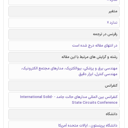
متغیر
ندارد ☓
رفرنس در ترجمه
در انتهای مقاله درج شده است
رشته و گرایش های مرتبط با این مقاله
مهندسی برق و پزشکی، بیوالکتریک، مدارهای مجتمع الکترونیک،
مهندسی کنترل، ابزار دقیق
کنفرانس
کنفرانس بین المللی مدارهای حالت جامد - International Solid-
State Circuits Conference
دانشگاه
دانشگاه پرینستون ، ایالات متحده آمریکا