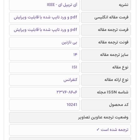
نشریه
آی تریپل ای - IEEE
فرمت مقاله انگلیسی
pdf و ورد تایپ شده با قابلیت ویرایش
فرمت ترجمه مقاله
pdf و ورد تایپ شده با قابلیت ویرایش
فونت ترجمه مقاله
بی نازنین
سایز ترجمه مقاله
14
نوع مقاله
ISI
نوع ارائه مقاله
کنفرانس
شناسه ISSN مجله
2376-8606
کد محصول
10241
وضعیت ترجمه عناوین تصاویر
ترجمه شده است ✓