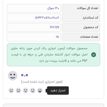
تعداد کل سوالات
120 سوال
کد استاندارد
514220570070011
کد محصول
FH129
تعداد صفحات
15
محصول سوالات آزمون ادواری رنگ کردن موی زنانه حاوی
اصل سوالات ادوار گذشته سازمان فنی و حرفه ای با فرمت
PDF می باشد و قابلیت پرینت نیز دارد.
۰.۰
(هنوز امتیازی ثبت نشده است)