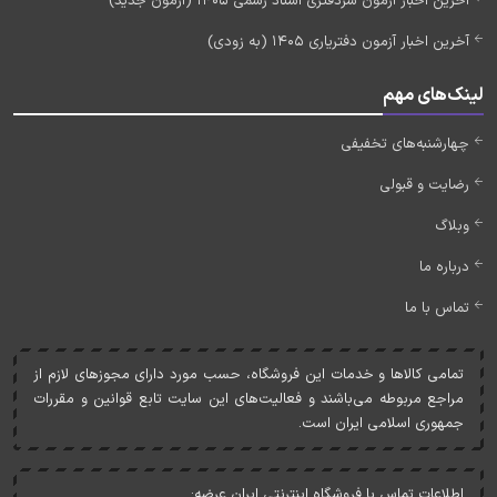
آخرین اخبار آزمون سردفتری اسناد رسمی 1405 (آزمون جدید)
آخرین اخبار آزمون دفتریاری 1405 (به زودی)
لینک‌های مهم
چهارشنبه‌های تخفیفی
رضایت و قبولی
وبلاگ
درباره ما
تماس با ما
تمامی کالاها و خدمات اين فروشگاه، حسب مورد دارای مجوزهای لازم از
مراجع مربوطه می‌باشند و فعاليت‌های اين سايت تابع قوانين و مقررات
جمهوری اسلامی ايران است.
اطلاعات تماس با فروشگاه اینترنتی ایران عرضه: