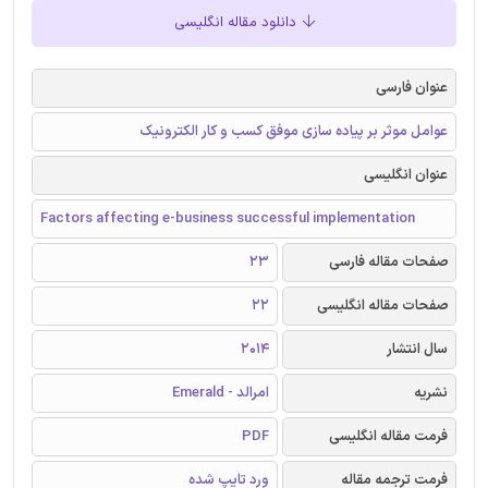
دانلود مقاله انگلیسی
عنوان فارسی
عوامل موثر بر پیاده سازی موفق کسب و کار الکترونیک
عنوان انگلیسی
Factors affecting e-business successful implementation
صفحات مقاله فارسی
23
صفحات مقاله انگلیسی
22
سال انتشار
2014
نشریه
امرالد - Emerald
فرمت مقاله انگلیسی
PDF
فرمت ترجمه مقاله
ورد تایپ شده