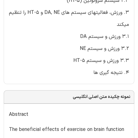
2.3 سیستم سروتونین (HT-5)
3. ورزش، فعالیتهای سیستم های DA, NE و 5-HT را تنظیم
میکند
3.1 ورزش و سیستم DA
3.2 ورزش و سیستم NE
3.3 ورزش و سیستم 5-HT
4. نتیجه گیری ها
نمونه چکیده متن اصلی انگلیسی
Abstract
The beneficial effects of exercise on brain function