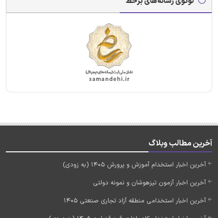
لوگوی رسانه‌های برخط
آخرین مطالب وبلاگ
آخرین اخبار استخدام آموزش و پرورش 1405 (به زودی)
آخرین اخبار آزمون تیزهوشان و نمونه دولتی
آخرین اخبار استخدامی منطقه آزاد تجاری صنعتی 1405