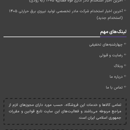
آخرین اخبار استخدام کادر اداری قوه قضاییه 1405 (به زودی)
آخرین اخبار استخدام شرکت مادر تخصصی تولید نیروی برق حرارتی 1405
(استخدام جدید)
لینک‌های مهم
چهارشنبه‌های تخفیفی
رضایت و قبولی
وبلاگ
درباره ما
تماس با ما
تمامی کالاها و خدمات اين فروشگاه، حسب مورد دارای مجوزهای لازم از
مراجع مربوطه می‌باشند و فعاليت‌های اين سايت تابع قوانين و مقررات
جمهوری اسلامی ايران است.