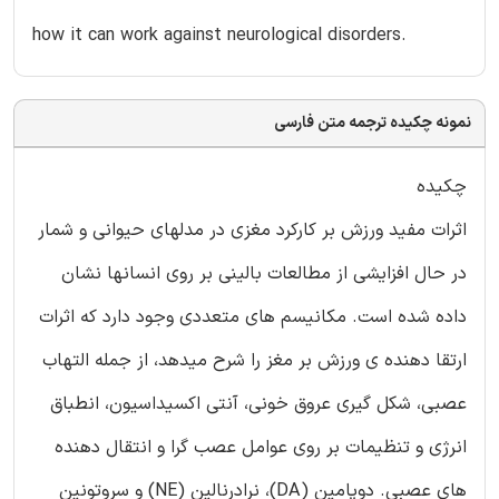
how it can work against neurological disorders.
نمونه چکیده ترجمه متن فارسی
چکیده
اثرات مفید ورزش بر کارکرد مغزی در مدلهای حیوانی و شمار
در حال افزایشی از مطالعات بالینی بر روی انسانها نشان
داده شده است. مکانیسم های متعددی وجود دارد که اثرات
ارتقا دهنده ی ورزش بر مغز را شرح میدهد، از جمله التهاب
عصبی، شکل گیری عروق خونی، آنتی اکسیداسیون، انطباق
انرژی و تنظیمات بر روی عوامل عصب گرا و انتقال دهنده
های عصبی. دوپامین (DA)، نرادرنالین (NE) و سروتونین