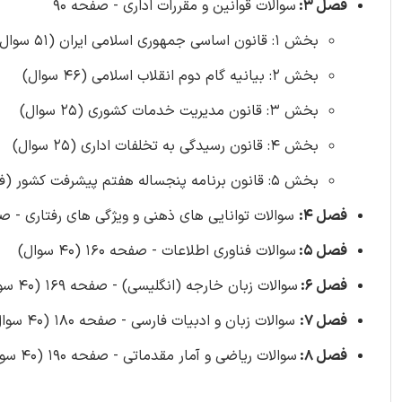
فصل 3:
سوالات قوانین و مقررات اداری - صفحه 90
بخش 1: قانون اساسی جمهوری اسلامی ایران (51 سوال)
بخش 2: بیانیه گام دوم انقلاب اسلامی (46 سوال)
بخش 3: قانون مدیریت خدمات کشوری (25 سوال)
بخش 4: قانون رسیدگی به تخلفات اداری (25 سوال)
بخش 5: قانون برنامه پنجساله هفتم پیشرفت کشور (فصل نوزدهم) (10 سوال)
فصل 4:
سوالات توانایی های ذهنی و ویژگی های رفتاری - صفحه 141 (40 
فصل 5:
سوالات فناوری اطلاعات - صفحه 160 (40 سوال)
فصل 6:
سوالات زبان خارجه (انگلیسی) - صفحه 169 (40 سوال)
فصل 7:
سوالات زبان و ادبیات فارسی - صفحه 180 (40 سوال)
فصل 8:
سوالات ریاضی و آمار مقدماتی - صفحه 190 (40 سوال)