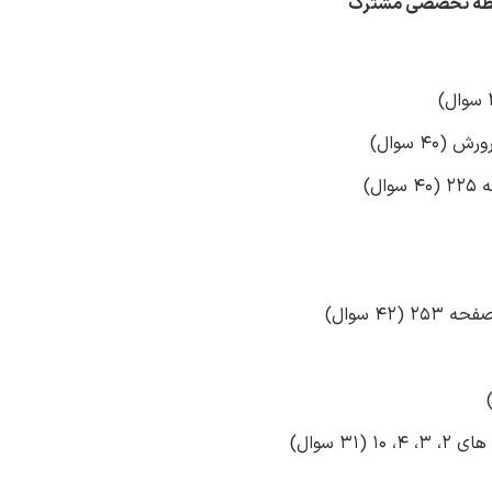
ه تخصصی مشترک
4 سوال)
ل)
4 سوال)