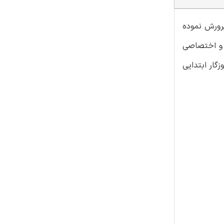
پرورش نموده
 و اختصاصی
گار ابتدایی