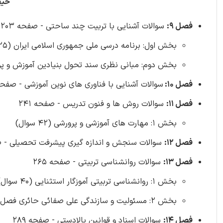
حیط
فصل 9:
سوالات آشنایی با تربیت چند ساحتی - صفحه 203
بخش اول: برنامه درسی ملی جمهوری اسلامی ایران (25 سوال)
بخش دوم: مبانی نظری سند تحول بنیادین آموزش و پرورش (0
فصل 10:
سوالات آشنایی با فناوری های نوین آموزشی - صفحه 225 (40 سوا
فصل 11:
سوالات روش ها و فنون تدریس - صفحه 241
بخش 1: مهارت های آموزشی و پرورشی (42 سوال)
فصل 12:
سوالات سنجش و اندازه گیری پیشرفت تحصیلی - صفحه 253 (2
فصل 13:
سوالات روانشناسی تربیتی - صفحه 265
بخش 1: روانشناسی تربیتی آموزگار استثنایی (40 سوال)
بخش 2: مسئولیت و سازندگی علی صفائی حائری فصل های 2، 3، 4، 10 (31 سوال)
فصل 14:
سوالات اسناد و قوانین بالادستی - صفحه 289