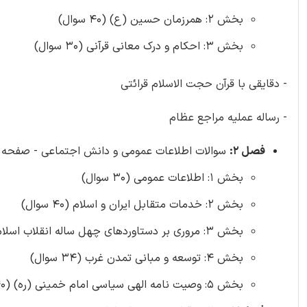
بخش 2: همرزمان حسین (ع) (40 سوال)
بخش 3: احکام و درک معانی قرآنی (30 سوال)
- دقایقی با قرآن حجت الاسلام قرائتی
- رساله عملیه مراجع عظام
فصل 2:
سوالات اطلاعات عمومی و دانش اجتماعی - صفحه 44
بخش 1: اطلاعات عمومی (30 سوال)
بخش 2: خدمات متقابل ایران و اسلام (40 سوال)
بخش 3: مروری بر دستاوردهای چهل ساله انقلاب اسلامی ایران (37 سوال)
بخش 4: توسعه و مبانی تمدن غرب (34 سوال)
بخش 5: وصیت نامه الهی سیاسی امام خمینی (ره) (40 سوال)