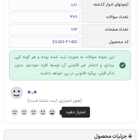
آزمونهای ادوار گذشته
دارد
تعداد سوالات
479
تعداد صفحات
184
کد محصول
ES423-P1402
این نمونه سوالات به صورت ثبت شده بوده و هر گونه کپی
برداری و انتشار غیر قانونی آن توسط افراد سودجو، بدون
تذکر قبلی، پیگرد قانونی در پی خواهد داشت.
۰.۰
(هنوز امتیازی ثبت نشده است)
جزئیات محصول