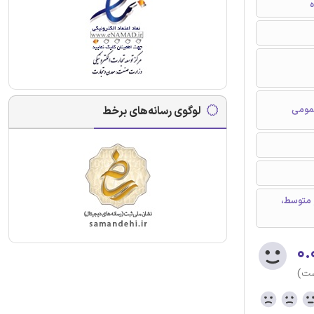
ه
عمومی
لوگوی رسانه‌های برخط
 متوسط،
۰.
ست)