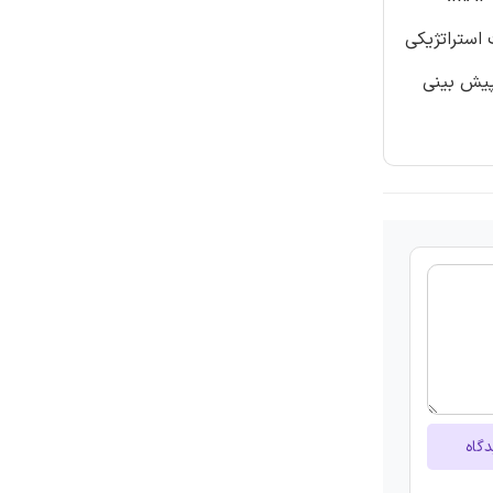
استراتژیکی
 پیش بینی
دگاه