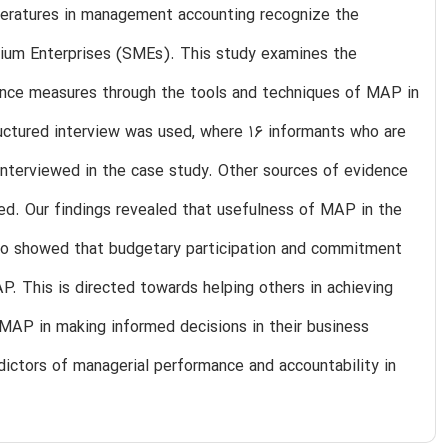
iteratures in management accounting recognize the
ium Enterprises (SMEs). This study examines the
ance measures through the tools and techniques of MAP in
uctured interview was used, where 16 informants who are
nterviewed in the case study. Other sources of evidence
sed. Our findings revealed that usefulness of MAP in the
so showed that budgetary participation and commitment
. This is directed towards helping others in achieving
 MAP in making informed decisions in their business
dictors of managerial performance and accountability in