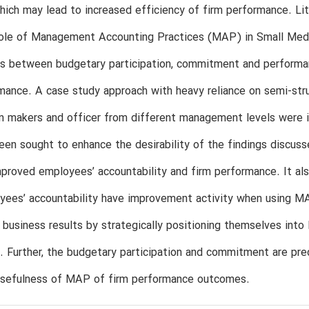
which may lead to increased efficiency of firm performance. L
role of Management Accounting Practices (MAP) in Small Med
ips between budgetary participation, commitment and perform
mance. A case study approach with heavy reliance on semi-str
n makers and officer from different management levels were i
een sought to enhance the desirability of the findings discus
proved employees’ accountability and firm performance. It al
ees’ accountability have improvement activity when using MAP
 business results by strategically positioning themselves into
. Further, the budgetary participation and commitment are pre
usefulness of MAP of firm performance outcomes.