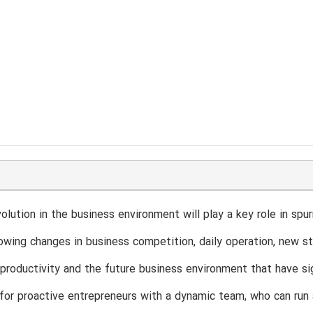
olution in the business environment will play a key role in s
rowing changes in business competition, daily operation, new s
roductivity and the future business environment that have sig
or proactive entrepreneurs with a dynamic team, who can run