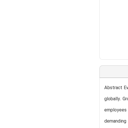
Abstract Ev
globally. G
employees p
demanding f