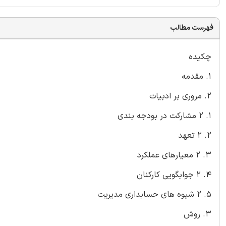
فهرست مطالب
چکیده
1. مقدمه
2. مروری بر ادبیات
1. 2 مشارکت در بودجه بندی
2. 2 تعهد
3. 2 معیارهای عملکرد
4. 2 جوابگویی کارکنان
5. 2 شیوه های حسابداری مدیریت
3. روش