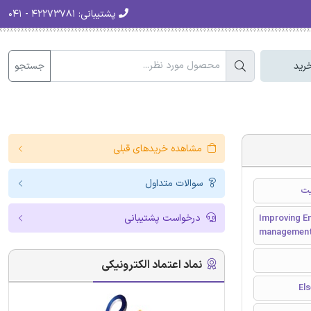
پشتیبانی:
۴۲۲۷۳۷۸۱ - ۰۴۱
جستجو
رید
مشاهده خریدهای قبلی
سوالات متداول
یت
درخواست پشتیبانی
Improving E
management
نماد اعتماد الکترونیکی