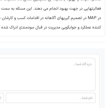
فعالیتهایی در جهت بهبود انجام می دهند. این مسئله به سمت ک
در MAP در تصمیم گیریهای آگاهانه در اقدامات کسب و کار
کننده عملکرد و جوابگویی مدیریت در قبال سودمندی ادراک شده MAP نتایج عملکرد شرکت می باشند.