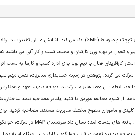
تکامل در محیط کسب و کار نقش کلیدی در رشدجهانی بنگاههای کوچک و متوسط (SME) ایفا می کند. افزایش میزان 
ییر و تحول در بهره وری کارکنان و محیط کسب و کار آتی می باشند که 
ستار کارآفرینان فعال با تیم پویا برای اداره کسب و کارها به سمت اث
کرد شرکت می گردد. پژوهش در زمینه حسابداری مدیریت، نقش مهم شیو
خیص می دهد. این مطالعه، رابطه بین معیارهای مشارکت در بودجه بندی، تعهد و عملکرد 
 بررسی قرار می دهد. از شیوه مطالعه موردی با تکیه زیاد بر مصاحبه نیمه ساختاریا
ری که تصمیم گیرندگان کلیدی و ماموران سطوح مختلف مدیریت هستند، مصاحبه گردید. برا
مطلوبیت یافته های مورد بحث، سایر منابع مدارک جستجو گردید. یافته های بدست آ