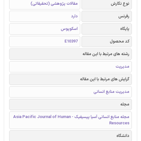
نوع نگارش
مقالات پژوهشی (تحقیقاتی)
رفرنس
دارد
پایگاه
اسکوپوس
کد محصول
E10397
رشته های مرتبط با این مقاله
مدیریت
گرایش های مرتبط با این مقاله
مدیریت منابع انسانی
مجله
مجله منابع انسانی آسیا پیسیفیک - Asia Pacific Journal of Human
Resources
دانشگاه