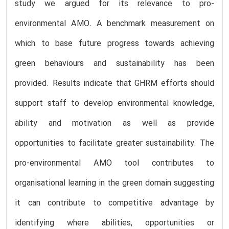
study we argued for its relevance to pro-
environmental AMO. A benchmark measurement on
which to base future progress towards achieving
green behaviours and sustainability has been
provided. Results indicate that GHRM efforts should
support staff to develop environmental knowledge,
ability and motivation as well as provide
opportunities to facilitate greater sustainability. The
pro-environmental AMO tool contributes to
organisational learning in the green domain suggesting
it can contribute to competitive advantage by
identifying where abilities, opportunities or