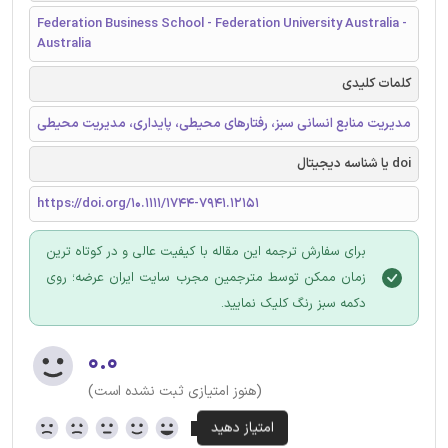
Federation Business School - Federation University Australia -
Australia
کلمات کلیدی
مدیریت منابع انسانی سبز، رفتارهای محیطی، پایداری، مدیریت محیطی
doi یا شناسه دیجیتال
https://doi.org/10.1111/1744-7941.12151
برای سفارش ترجمه این مقاله با کیفیت عالی و در کوتاه ترین
زمان ممکن توسط مترجمین مجرب سایت ایران عرضه؛ روی
دکمه سبز رنگ کلیک نمایید.
۰.۰
(هنوز امتیازی ثبت نشده است)