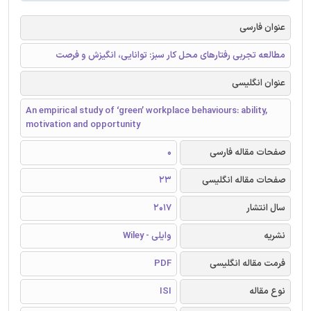
عنوان فارسی
مطالعه تجربی رفتارهای محل کار سبز: توانایی، انگیزش و فرصت
عنوان انگلیسی
An empirical study of ‘green’ workplace behaviours: ability,
motivation and opportunity
صفحات مقاله فارسی
0
صفحات مقاله انگلیسی
23
سال انتشار
2017
نشریه
وایلی - Wiley
فرمت مقاله انگلیسی
PDF
نوع مقاله
ISI