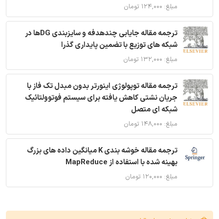
مبلغ: ۱۲۴,۰۰۰ تومان
ترجمه مقاله جایابی چندهدفه و سایزبندی DGها در
شبکه های توزیع با تضمین پایداری گذرا
مبلغ: ۱۳۲,۰۰۰ تومان
ترجمه مقاله توپولوژی اینورتر بدون مبدل تک فاز با
جریان نشتی کاهش یافته برای سیستم فوتوولتائیک
شبکه ای متصل
مبلغ: ۱۴۸,۰۰۰ تومان
ترجمه مقاله خوشه بندی K میانگین داده های بزرگ
بهینه شده با استفاده از MapReduce
مبلغ: ۱۲۰,۰۰۰ تومان