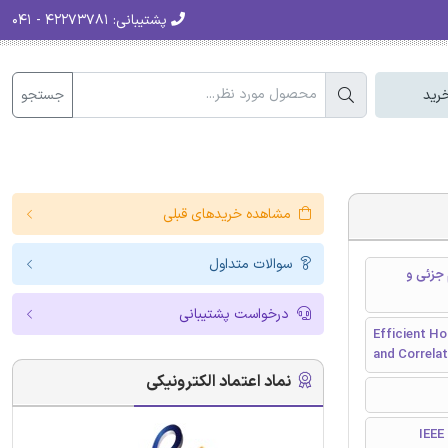
پشتیبانی:
۴۲۲۷۳۷۸۱ - ۰۴۱
جستجو
رید
مشاهده خریدهای قبلی
سوالات متداول
رخت تصمیم جزئی و
درخواست پشتیبانی
Efficient Ho
and Correlat
نماد اعتماد الکترونیکی
I