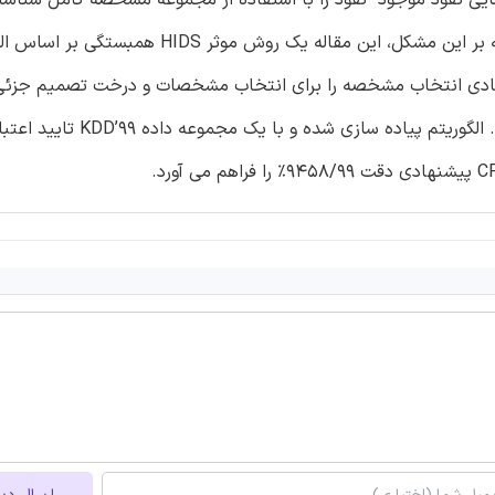
و این برای شناسایی حمله ها باندازه کافی سریع نیست. برای غلبه بر این مشکل، این مقاله یک روش موثر S
برای دسته بندی بسته های معمولی و غیر معمولی ترکیب می کند. الگو