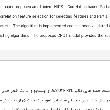
is paper proposes an efficient HIDS – Correlation based Par
rrelation feature selection for selecting features and Partial
ckets. The algorithm is implemented and has been validated w
xisting algorithms. The proposed CPDT model provides the ac
امنیت سیستم در بسیاری از سازمان ها موضوع با اهمیتی شده است. حمله هایی نظیر DoS,U2R,R2L و جس
ر سال های اخیر، سیستم شناسایی نفوذ برای جلوگیری از دخول در می
 نفوذ موجود نفوذ را با استفاده از مجموعه مشخصه کامل شناسای