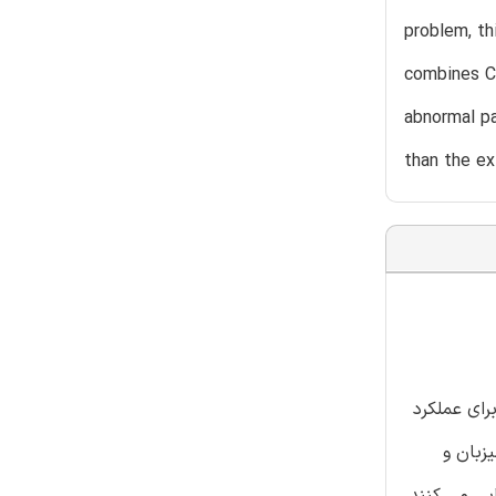
problem, th
combines Co
abnormal pa
than the e
تجو و ... یک خطر جدی برای عملکرد
زبان و
ی می کنند