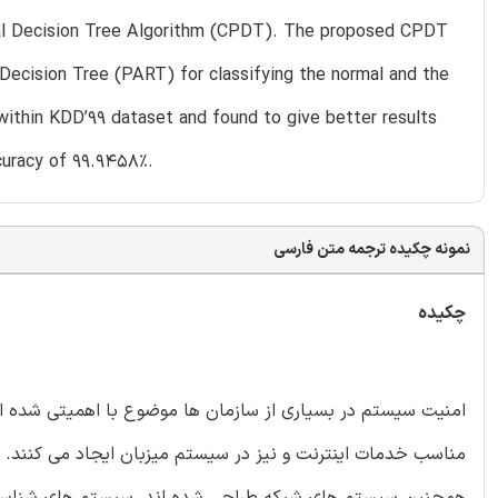
tial Decision Tree Algorithm (CPDT). The proposed CPDT
 Decision Tree (PART) for classifying the normal and the
ithin KDD’99 dataset and found to give better results
curacy of 99.9458%.
نمونه چکیده ترجمه متن فارسی
چکیده
مناسب خدمات اینترنت و نیز در سیستم میزبان ایجاد می کنند. د
همچنین سیستم های شبکه طراحی شده اند. سیستم های شناسایی