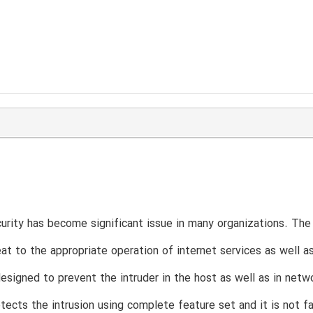
rity has become significant issue in many organizations. The 
eat to the appropriate operation of internet services as well as
esigned to prevent the intruder in the host as well as in netw
ects the intrusion using complete feature set and it is not 