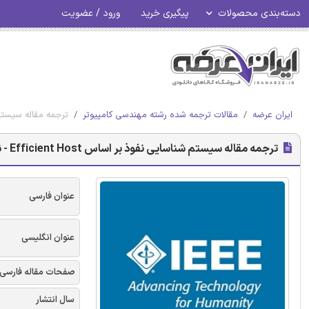
دسته‌بندی محصولات
پیگیری خرید
ورود / عضویت
ایران عرضه
مقالات ترجمه شده رشته مهندسی کامپیوتر
ترجمه مقاله سیستم شناسایی نف
ترجمه مقاله سیستم شناسایی نفوذ بر اساس Efficient Host - نشریه IEEE
عنوان فارسی
عنوان انگلیسی
صفحات مقاله فارسی
سال انتشار