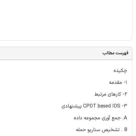
فهرست مطالب
چکیده
1- مقدمه
2- کارهای مرتبط
3- CPDT based IDS پیشنهادی
A. جمع آوری مجموعه داده
B . تشخیص سناریو حمله