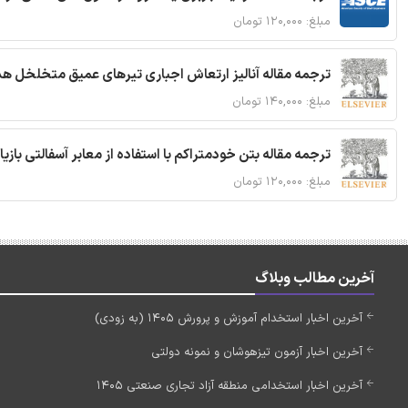
مبلغ: ۱۲۰,۰۰۰ تومان
ترجمه مقاله آنالیز ارتعاش اجباری تیرهای عمیق متخلخل ه
مبلغ: ۱۴۰,۰۰۰ تومان
ترجمه مقاله بتن خودمتراکم با استفاده از معابر آسفالتی بازی
مبلغ: ۱۲۰,۰۰۰ تومان
آخرین مطالب وبلاگ
آخرین اخبار استخدام آموزش و پرورش 1405 (به زودی)
آخرین اخبار آزمون تیزهوشان و نمونه دولتی
آخرین اخبار استخدامی منطقه آزاد تجاری صنعتی 1405