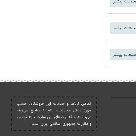
یحات بیشتر
یحات بیشتر
یحات بیشتر
تمامی کالاها و خدمات اين فروشگاه، حسب
مورد دارای مجوزهای لازم از مراجع مربوطه
می‌باشند و فعاليت‌های اين سايت تابع قوانين
و مقررات جمهوری اسلامی ايران است.