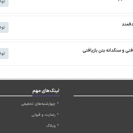
توض
دفمند
توض
افتی و سنگدانه بتن بازیافتی
توض
لینک‌های مهم
چهارشنبه‌های تخفیفی
رضایت و قبولی
وبلاگ