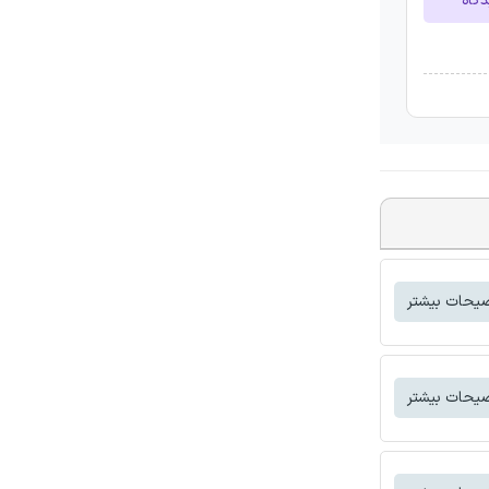
دگاه
یحات بیشتر
یحات بیشتر