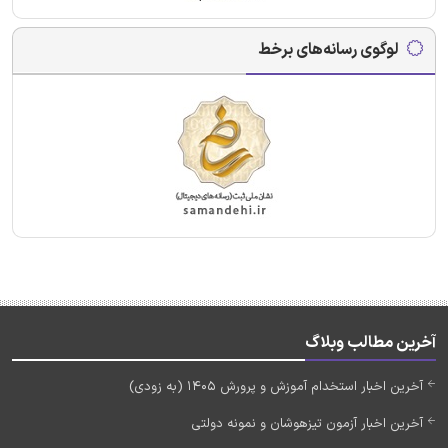
لوگوی رسانه‌های برخط
آخرین مطالب وبلاگ
آخرین اخبار استخدام آموزش و پرورش 1405 (به زودی)
آخرین اخبار آزمون تیزهوشان و نمونه دولتی