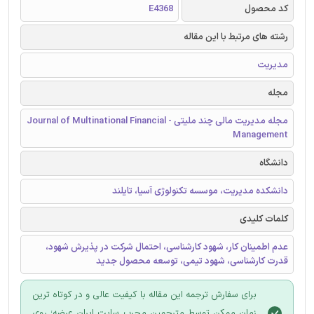
کد محصول
E4368
رشته های مرتبط با این مقاله
مدیریت
مجله
مجله مدیریت مالی چند ملیتی - Journal of Multinational Financial
Management
دانشگاه
دانشکده مدیریت، موسسه تکنولوژی آسیا، تایلند
کلمات کلیدی
عدم اطمینان کار، شهود کارشناسی، احتمال شركت در پذیرش شهود،
قدرت کارشناسی، شهود تیمی، توسعه محصول جدید
برای سفارش ترجمه این مقاله با کیفیت عالی و در کوتاه ترین
زمان ممکن توسط مترجمین مجرب سایت ایران عرضه؛ روی