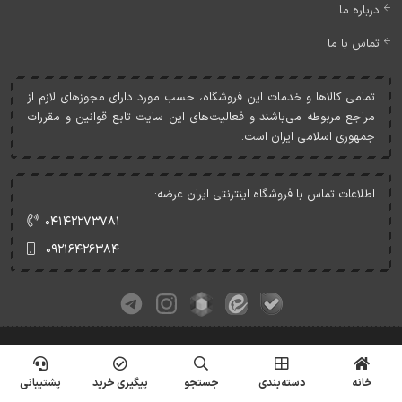
درباره ما
تماس با ما
تمامی کالاها و خدمات اين فروشگاه، حسب مورد دارای مجوزهای لازم از
مراجع مربوطه می‌باشند و فعاليت‌های اين سايت تابع قوانين و مقررات
جمهوری اسلامی ايران است.
اطلاعات تماس با فروشگاه اینترنتی ایران عرضه:
۰۴۱۴۲۲۷۳۷۸۱
۰۹۲۱۶۴۲۶۳۸۴
کلیه حقوق این وبسایت متعلق به ایران عرضه می‌باشد.
© Copyrights - IranArze.ir - 1405
خانه
دسته‌بندی
جستجو
پیگیری خرید
پشتیبانی