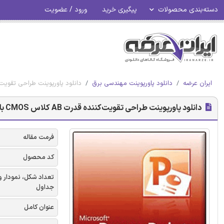
دسته‌بندی محصولات
پیگیری خرید
ورود / عضویت
ایران عرضه
دانلود پاورپوینت مهندسی برق
دانلود پاورپوینت طراحی تقویت‌کننده قدرت AB کلاس CMOS باند-C برای تامین
دانلود پاورپوینت طراحی تقویت‌کننده قدرت AB کلاس CMOS باند-C برای تامین ولتاژ فوق‌العاده پایین 1.9V
فرمت مقاله
کد محصول
تعداد شکل، نمودار و
جداول
عنوان کامل