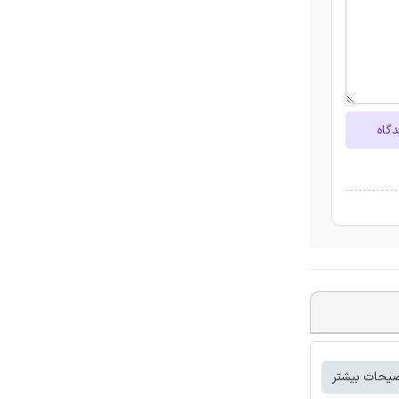
دگاه
یحات بیشتر