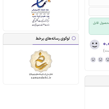
 محصول قابل
لوگوی رسانه‌های برخط
۰.
ست)