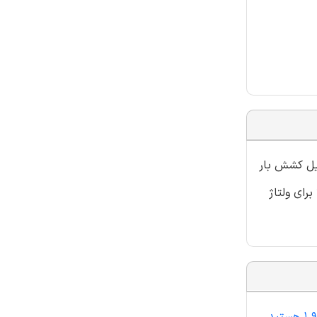
یل کشش ‌بار
رای ولتاژ