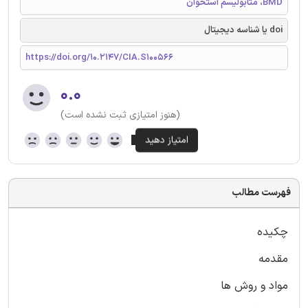
BMD، متابوليسم استخوان
doi یا شناسه دیجیتال
https://doi.org/10.2147/CIA.S100566
۰.۰
(هنوز امتیازی ثبت نشده است)
فهرست مطالب
چکیده
مقدمه
مواد و روش ها