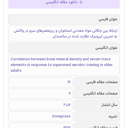
دانلود مقاله انگلیسی
عنوان فارسی
ارتباط بین چگالی مواد معدنی استخوان و ریزعنصرهای سرم در واکنش
به تمرین ایروبیک نظارت شده در سالمندان
عنوان انگلیسی
Correlation between bone mineral density and serum trace
elements in response to supervised aerobic training in older
adults
صفحات مقاله فارسی
16
صفحات مقاله انگلیسی
9
سال انتشار
2016
نشریه
Dovepress
فرمت مقاله انگلیسی
PDF