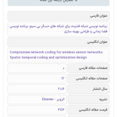
سفارش ترجمه این مقاله
عنوان فارسی
برنامه نویسی شبکه فشرده برای شبکه های حسگر بی سیم: برنامه نویسی
فضا-زمانی و طراحی بهینه سازی
عنوان انگلیسی
Compressive network coding for wireless sensor networks:
Spatio-temporal coding and optimization design
صفحات مقاله فارسی
0
صفحات مقاله انگلیسی
12
سال انتشار
2016
نشریه
الزویر - Elsevier
فرمت مقاله انگلیسی
PDF