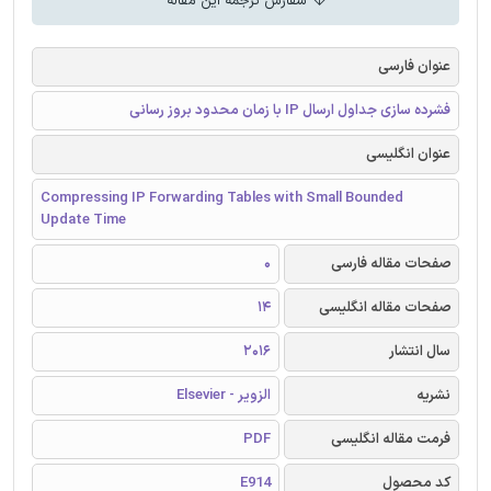
سفارش ترجمه این مقاله
عنوان فارسی
فشرده سازی جداول ارسال IP با زمان محدود بروز رسانی
عنوان انگلیسی
Compressing IP Forwarding Tables with Small Bounded
Update Time
صفحات مقاله فارسی
0
صفحات مقاله انگلیسی
14
سال انتشار
2016
نشریه
الزویر - Elsevier
فرمت مقاله انگلیسی
PDF
کد محصول
E914