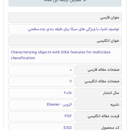
سفارش ترجمه این مقاله
عنوان فارسی
توصیف اشیاء با ویژگی های سیکا برای طبقه بندی چندسطحی
عنوان انگلیسی
Characterizing objects with SIKA features for multiclass
classification
صفحات مقاله فارسی
0
صفحات مقاله انگلیسی
11
سال انتشار
2015
نشریه
الزویر - Elsevier
فرمت مقاله انگلیسی
PDF
کد محصول
E322